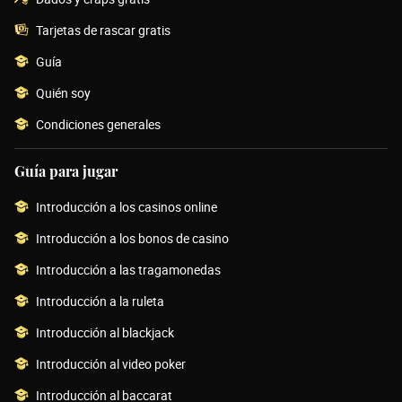
Tarjetas de rascar gratis
Guía
Quién soy
Condiciones generales
Guía para jugar
Introducción a los casinos online
Introducción a los bonos de casino
Introducción a las tragamonedas
Introducción a la ruleta
Introducción al blackjack
Introducción al video poker
Introducción al baccarat