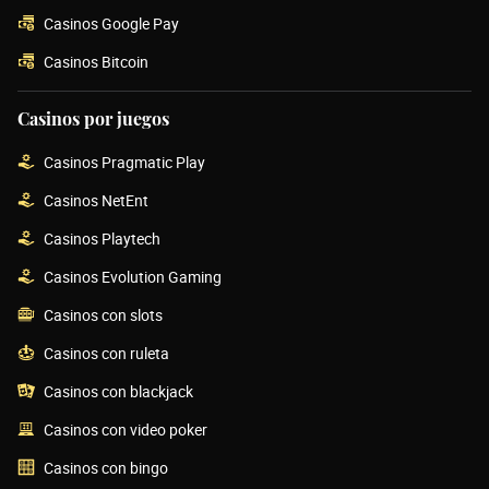
Casinos Google Pay
Casinos Bitcoin
Casinos por juegos
Casinos Pragmatic Play
Casinos NetEnt
Casinos Playtech
Casinos Evolution Gaming
Casinos con slots
Casinos con ruleta
Casinos con blackjack
Casinos con video poker
Casinos con bingo