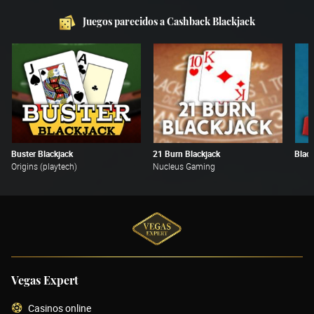
Juegos parecidos a Cashback Blackjack
Buster Blackjack
21 Burn Blackjack
Blac
Origins (playtech)
Nucleus Gaming
Vegas Expert
Casinos online