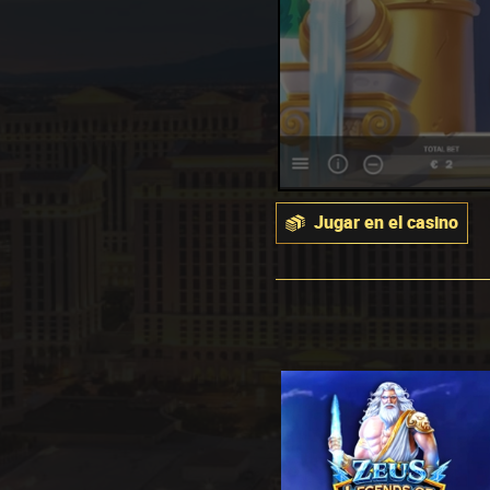
Jugar en el casino