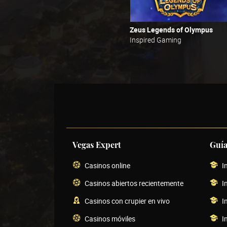
Blessings of Zeus
Spinoro
Zeus Legends of Olympus
Inspired Gaming
Vegas Expert
Guía
Casinos online
I
Casinos abiertos recientemente
I
Casinos con crupier en vivo
I
Casinos móviles
I