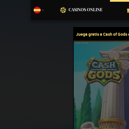
CASINOS ONLINE
Juega gratis a Cash of God