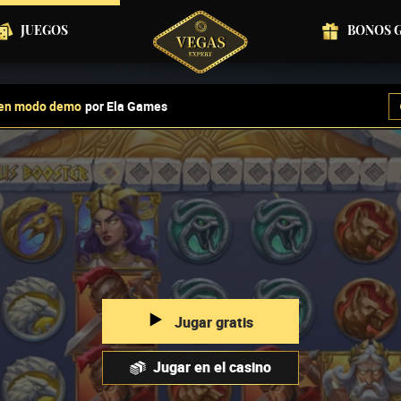
JUEGOS
BONOS G
s en modo demo
por Ela Games
Jugar gratis
Jugar en el casino