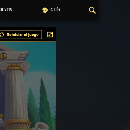
RATIS
GUÍA
Reiniciar el juego