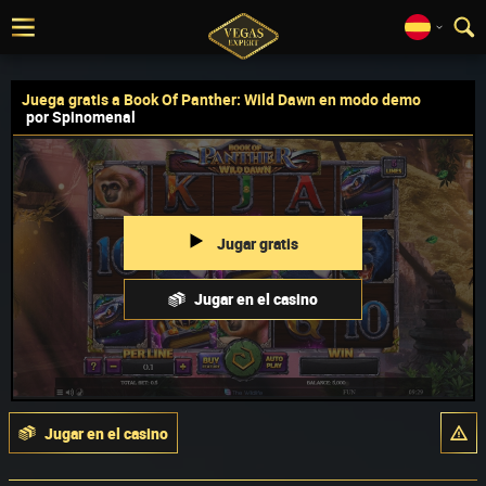
Juega gratis a Book Of Panther: Wild Dawn en modo demo
por Spinomenal
Jugar gratis
Jugar en el casino
Jugar en el casino