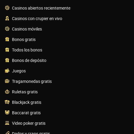
Casinos abiertos recientemente
Casinos con crupier en vivo
Casinos móviles
Bonos gratis
Todos los bonos
Bonos de depósito
Juegos
Tragamonedas gratis
Ruletas gratis
Blackjack gratis
Baccarat gratis
Video poker gratis
Dados y craps gratis