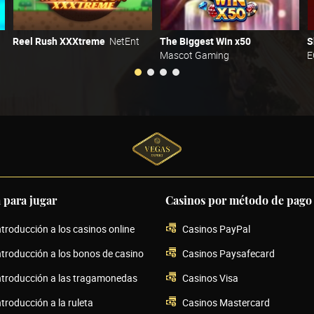
Reel Rush XXXtreme
NetEnt
The Biggest Win x50
S
Mascot Gaming
E
View
View
View
View
slide
slide
slide
slide
1
2
3
4
 para jugar
Casinos por método de pago
ntroducción a los casinos online
Casinos PayPal
ntroducción a los bonos de casino
Casinos Paysafecard
ntroducción a las tragamonedas
Casinos Visa
ntroducción a la ruleta
Casinos Mastercard