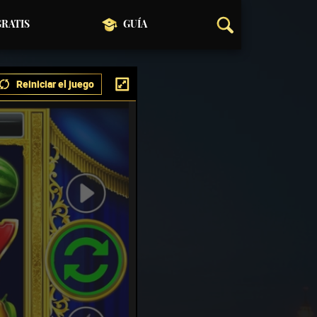
RATIS
GUÍA
Reiniciar el juego