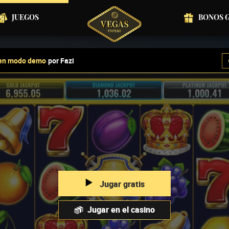
JUEGOS
BONOS G
 en modo demo
por Fazi
Jugar gratis
Jugar en el casino