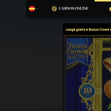
CASINOS ONLINE
Juega gratis a Bonus Crown