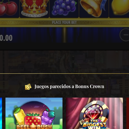
Juegos parecidos a Bonus Crown