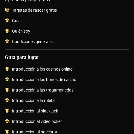
Tarjetas de rascar gratis
Guía
Quién soy
Condiciones generales
Guía para jugar
Introducción a los casinos online
Introducción a los bonos de casino
Introducción a las tragamonedas
Introducción a la ruleta
Introducción al blackjack
Introducción al video poker
Introducción al baccarat