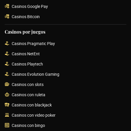
Casinos Google Pay
Casinos Bitcoin
Casinos por juegos
Casinos Pragmatic Play
Casinos NetEnt
Casinos Playtech
Casinos Evolution Gaming
Casinos con slots
Casinos con ruleta
Casinos con blackjack
Casinos con video poker
Casinos con bingo