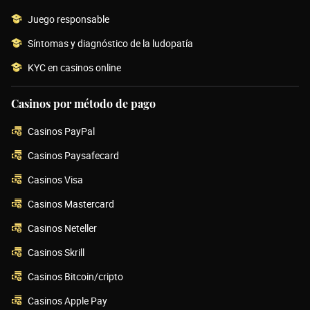
Juego responsable
Síntomas y diagnóstico de la ludopatía
KYC en casinos online
Casinos por método de pago
Casinos PayPal
Casinos Paysafecard
Casinos Visa
Casinos Mastercard
Casinos Neteller
Casinos Skrill
Casinos Bitcoin/cripto
Casinos Apple Pay