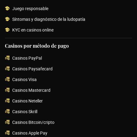
Juego responsable
Síntomas y diagnóstico de la ludopatía
KYC en casinos online
Casinos por método de pago
Casinos PayPal
Casinos Paysafecard
Casinos Visa
Casinos Mastercard
Casinos Neteller
Casinos Skrill
Casinos Bitcoin/cripto
Casinos Apple Pay