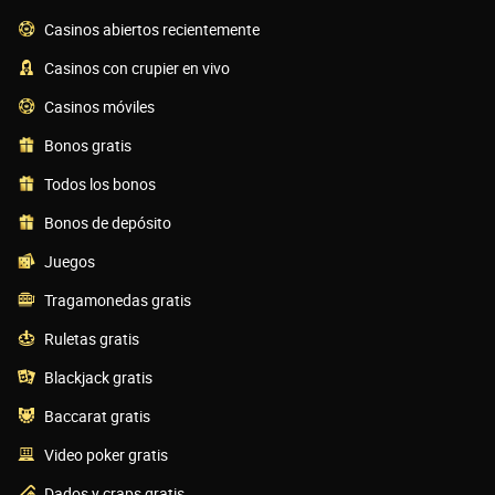
Casinos abiertos recientemente
Casinos con crupier en vivo
Casinos móviles
Bonos gratis
Todos los bonos
Bonos de depósito
Juegos
Tragamonedas gratis
Ruletas gratis
Blackjack gratis
Baccarat gratis
Video poker gratis
Dados y craps gratis