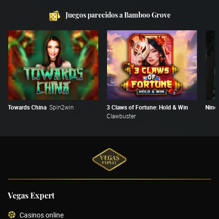
Juegos parecidos a Bamboo Grove
Towards China
Spin2win
3 Claws of Fortune: Hold & Win
Nine 
Clawbuster
Vegas Expert
Casinos online