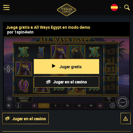
Juega gratis a All Ways Egypt en modo demo
por 1spin4win
Jugar gratis
Jugar en el casino
Jugar en el casino