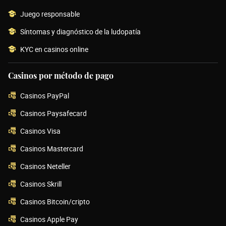
Juego responsable
Síntomas y diagnóstico de la ludopatía
KYC en casinos online
Casinos por método de pago
Casinos PayPal
Casinos Paysafecard
Casinos Visa
Casinos Mastercard
Casinos Neteller
Casinos Skrill
Casinos Bitcoin/cripto
Casinos Apple Pay