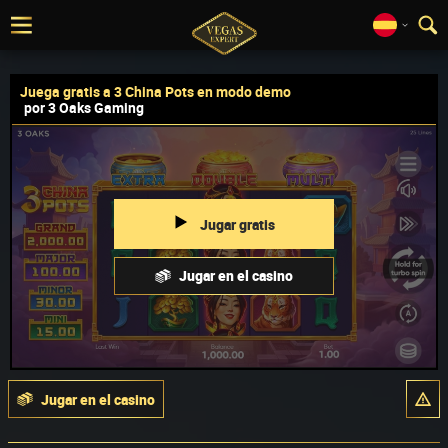
Juega gratis a 3 China Pots en modo demo
por 3 Oaks Gaming
Jugar gratis
Jugar en el casino
Jugar en el casino