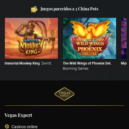
Juegos parecidos a 3 China Pots
Immortal Monkey King
Swintt
The Wild Wings of Phoenix Deluxe
Mysti
Booming Games
Vegas Expert
Casinos online