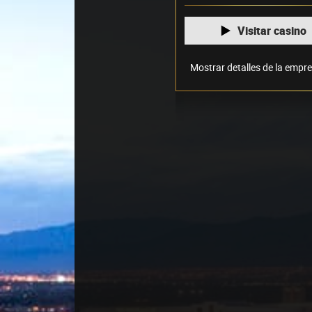
Visitar casino
Mostrar detalles de la empr
Detalles de la emp
Dueño
Zona de Jogo Ne
e Participações Ltda
Licencia:
Brasil
Establecido
2024