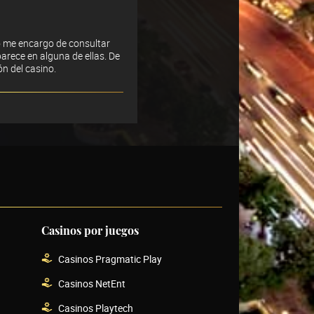
o me encargo de consultar
arece en alguna de ellas. De
ón del casino.
Casinos por juegos
Casinos Pragmatic Play
Casinos NetEnt
Casinos Playtech