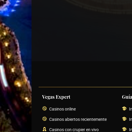
Vegas Expert
Guía
Casinos online
I
Casinos abiertos recientemente
I
Casinos con crupier en vivo
I