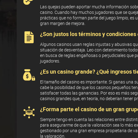
Las quejas pueden aportar mucha información sobr
casino. Cuando hay muchos jugadores que se quej
prácticas que no forman parte del juego limpio, es 
gran margen de mejora.
¿Son justos los términos y condiciones
Algunos casinos usan reglas injustas y abusivas qu
situación de desventaja. Leo con detenimiento todo
en busca de reglas engañosas o perjudiciales que pu
jugadores.
¿Es un casino grande? ¿Qué ingresos t
El tamaño del casino es importante. Si ganas una s
cabe la posibilidad de que los casinos pequeños ten
satisfacer todas las ganancias. Por eso es más segu
casinos grandes que, en teoría, no deberían tener p
¿Forma parte el casino de un gran grup
Siempre tengo en cuenta las relaciones entre distin
para asegurarme de que la valoración sea lo más exac
gestionado por una gran empresa propietaria de vari
la valoración.