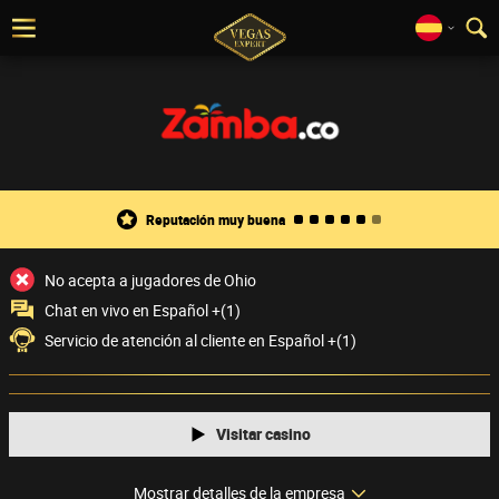
reputación muy buena
No acepta a jugadores de Ohio
Chat en vivo en Español +(1)
Servicio de atención al cliente en Español +(1)
Visitar casino
Mostrar detalles de la empresa