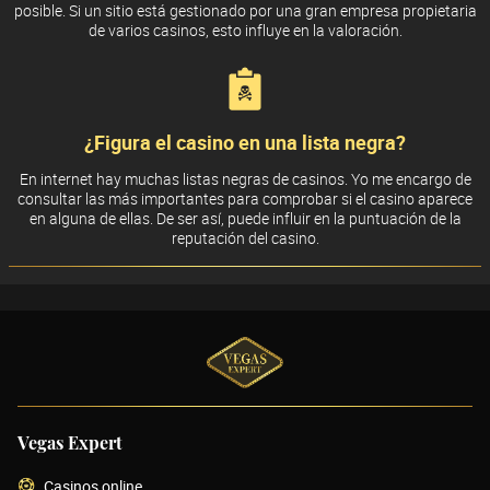
posible. Si un sitio está gestionado por una gran empresa propietaria
de varios casinos, esto influye en la valoración.
¿Figura el casino en una lista negra?
En internet hay muchas listas negras de casinos. Yo me encargo de
consultar las más importantes para comprobar si el casino aparece
en alguna de ellas. De ser así, puede influir en la puntuación de la
reputación del casino.
Vegas Expert
Casinos online