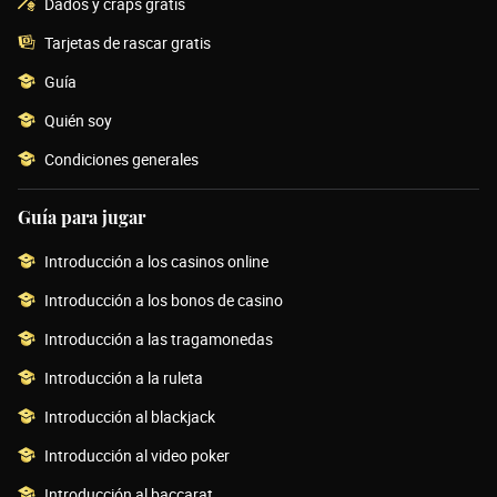
Dados y craps gratis
Tarjetas de rascar gratis
Guía
Quién soy
Condiciones generales
Guía para jugar
Introducción a los casinos online
Introducción a los bonos de casino
Introducción a las tragamonedas
Introducción a la ruleta
Introducción al blackjack
Introducción al video poker
Introducción al baccarat