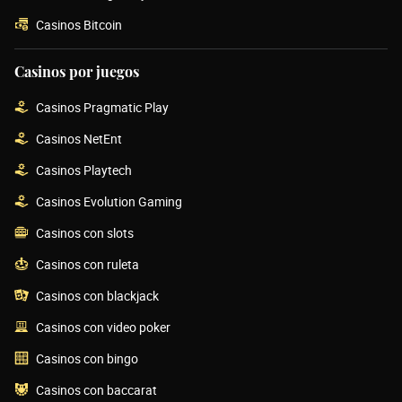
Casinos Bitcoin
Casinos por juegos
Casinos Pragmatic Play
Casinos NetEnt
Casinos Playtech
Casinos Evolution Gaming
Casinos con slots
Casinos con ruleta
Casinos con blackjack
Casinos con video poker
Casinos con bingo
Casinos con baccarat