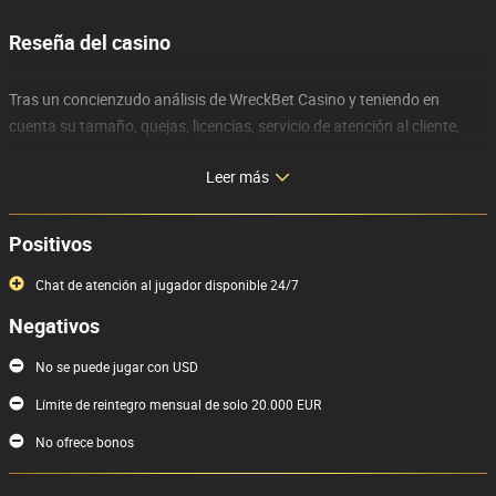
Reseña del casino
Tras un concienzudo análisis de WreckBet Casino y teniendo en
cuenta su tamaño, quejas, licencias, servicio de atención al cliente,
términos y condiciones, límites y otros factores, he decidido
Leer más
clasificarlo como
casino nuevo
. Concedo esta puntuación a los
casinos que han empezado a operar hace relativamente poco, lo que
dificulta la tarea de evaluar sus cualidades y decidir si es bueno o
Positivos
malo. Encontrarás todos los detalles en esta reseña. Sigue leyendo
para conocer toda la información de este casino y saber si es seguro y
Chat de atención al jugador disponible 24/7
adecuado para ti.
Negativos
No se puede jugar con USD
Según la investigación y los cálculos que he realizado sobre sus
ingresos, WreckBet Casino es un
casino online pequeño
. El tamaño y
Límite de reintegro mensual de solo 20.000 EUR
los ingresos de un casino online son importantes, ya que los sitios de
No ofrece bonos
juegos de azar pequeños pueden tener problemas de liquidez para
hacer frente a los pagos de los jugadores más afortunados. Sin