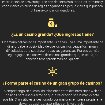
en situación de desventaja. Leo con detenimiento todos los términos y
condiciones en busca de reglas engañosas o perjudiciales que pueden
utilizarse contra los jugadores.
¿Es un casino grande? ¿Qué ingresos tiene?
El tamaño del casino es importante. Si ganas una suma importante de
dinero, cabe la posibilidad de que los casinos pequeños tengan
dificultades para satisfacer todas las ganancias. Por eso es más
seguro jugar en sitios web de casinos grandes que, en teoría, no
deberían tener problemas de liquidez.
¿Forma parte el casino de un gran grupo de casinos?
Siempre tengo en cuenta las relaciones entre distintos sitios web de
casinos para asegurarme de que la valoración sea lo más exacta
posible. Si un sitio está gestionado por una gran empresa propietaria
de varios casinos, esto influye en la valoración.