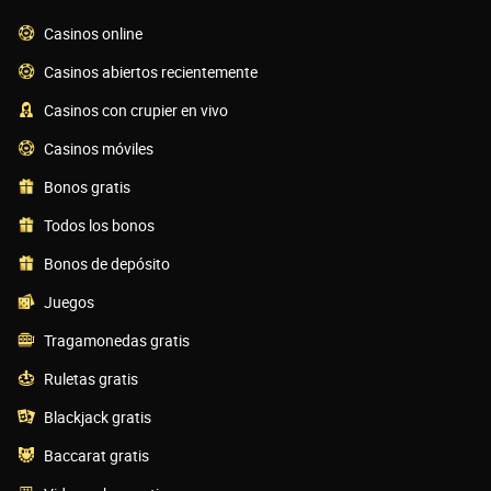
Casinos online
Casinos abiertos recientemente
Casinos con crupier en vivo
Casinos móviles
Bonos gratis
Todos los bonos
Bonos de depósito
Juegos
Tragamonedas gratis
Ruletas gratis
Blackjack gratis
Baccarat gratis