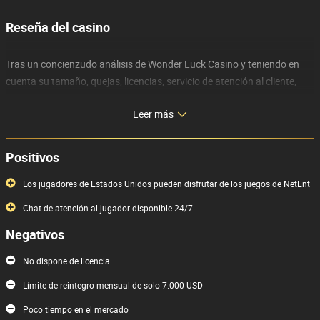
Reseña del casino
Tras un concienzudo análisis de Wonder Luck Casino y teniendo en
cuenta su tamaño, quejas, licencias, servicio de atención al cliente,
términos y condiciones, límites y otros factores, he decidido darle una
Leer más
reputación cuestionable
. Si bien el casino tiene aspectos positivos, he
descubierto algunos puntos negativos que me llevan a aconsejarte
que busques otras opciones mejores. Encontrarás todos los detalles
Positivos
en esta reseña. Sigue leyendo para conocer toda la información de
este casino y saber si es seguro y adecuado para ti.
Los jugadores de Estados Unidos pueden disfrutar de los juegos de NetEnt
Chat de atención al jugador disponible 24/7
Según la investigación y los cálculos que he realizado sobre sus
Negativos
ingresos, Wonder Luck Casino es un
casino online pequeño
. El
tamaño y los ingresos de un casino online son importantes, ya que los
No dispone de licencia
sitios de juegos de azar pequeños pueden tener problemas de liquidez
Límite de reintegro mensual de solo 7.000 USD
para hacer frente a los pagos de los jugadores más afortunados. Sin
embargo, los casinos grandes no deberían tener problemas para
Poco tiempo en el mercado