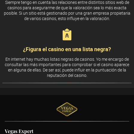
Siempre tengo en cuenta las relaciones entre distintos sitios web de
casinos para asegurarme de que la valoración sea lo más exacta
posible. Si un sitio está gestionado por una gran empresa propietaria
de varios casinos, esto influye en la valoración.
¿Figura el casino en una lista negra?
En internet hay muchas listas negras de casinos. Yo me encargo de
consultar las más importantes para comprobar si el casino aparece
en alguna de ellas. De ser así, puede influir en la puntuación de la
reputación del casino.
Vegas Expert