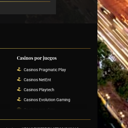
Casinos por juegos
Casinos Pragmatic Play
Casinos NetEnt
Casinos Playtech
Casinos Evolution Gaming
Casinos con slots
Casinos con ruleta