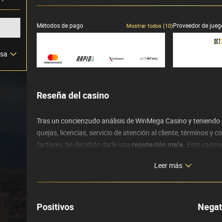
Métodos de pago
Proveedor de jueg
Mostrar todos (10)
esa
resa
imited
Reseña del casino
Tras un concienzudo análisis de WinMega Casino y teniendo
quejas, licencias, servicio de atención al cliente, términos y c
factores, he decidido darle una
reputación mala
. Este casin
no te lo recomiendo en absoluto y creo que es mejor que elij
Leer más
los detalles en esta reseña. Sigue leyendo para conocer toda
casino y saber si es seguro y adecuado para ti.
Positivos
Negat
Según la investigación y los cálculos que he realizado sobre
Casino es un
casino online pequeño
. El tamaño y los ingres