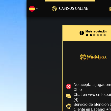
CASINOS ONLINE
mala reputación
No acepta a jugadore
Ohio
Chat en vivo en Espa
(4)
Servicio de atención 
cliente en Español +(