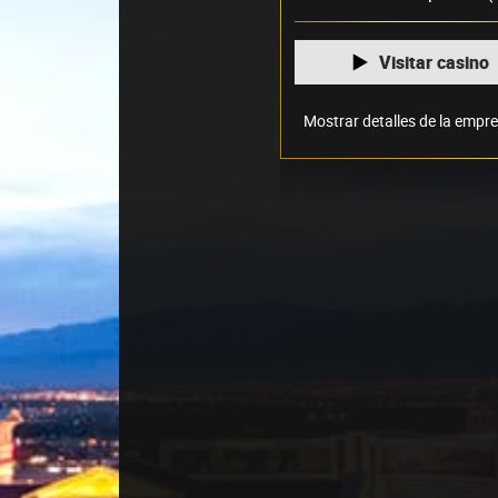
Visitar casino
Mostrar detalles de la empr
Detalles de la emp
Dueño
Next Global Era L
Licencia:
Comoras (AOFA)
Establecido
2025