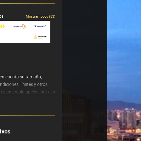
os
Mostrar todos (83)
 en cuenta su tamaño,
ondiciones, límites y otros
o es una mala opción, por eso
as otro. Encontrarás todos
 la información de este
ivos
 sus ingresos, WinMega
os de un casino online son