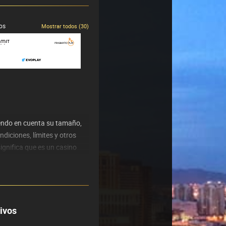
Juegos Crash
os
Mostrar todos (30)
iendo en cuenta su tamaño,
ondiciones, límites y otros
ignifica que es un casino
trarás todos los detalles en
de este casino y saber si es
ivos
sus ingresos, Viva Sorte Bet
os de un casino online son