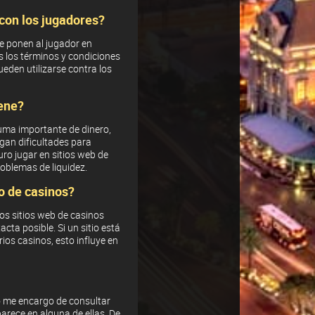
 con los jugadores?
e ponen al jugador en
s los términos y condiciones
eden utilizarse contra los
iene?
uma importante de dinero,
gan dificultades para
ro jugar en sitios web de
roblemas de liquidez.
o de casinos?
tos sitios web de casinos
ta posible. Si un sitio está
os casinos, esto influye en
o me encargo de consultar
arece en alguna de ellas. De