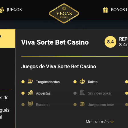
JUEGOS
BONOS G
a
REP
Viva Sorte Bet Casino
8.4
8.4
Juegos de Viva Sorte Bet Casino
Tragamonedas
Ruleta
Apuestas
Sin video poker
s de
Baccarat
Juegos con bote
ugués
al
Sin poker
Juegos de dados
Mostrar más
Sin apuestas de