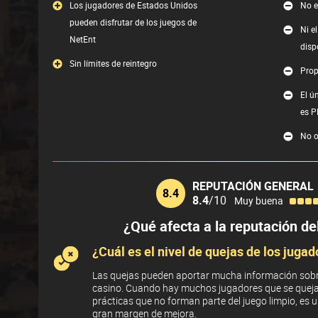
Los jugadores de Estados Unidos
No e
importantes, ya que los sitios de juegos de azar pequeños p
pueden disfrutar de los juegos de
liquidez para hacer frente a los pagos de los jugadores más
Ni e
NetEnt
los casinos grandes no deberían tener problemas para realiz
disp
Sin límites de reintegro
Prop
En resumen, Viva Sorte Bet Casino es un casino online muy 
El ú
recibirás un trato justo y disfrutarás de una experiencia de ju
es P
que preocuparte por los aspectos negativos tan habituales e
No o
REPUTACIÓN GENERAL
8.4
8.4
/10
Muy buena
¿Qué afecta a la reputación de
¿Cuál es el nivel de quejas de los juga
Las quejas pueden aportar mucha información sobr
casino. Cuando hay muchos jugadores que se quej
prácticas que no forman parte del juego limpio, es 
gran margen de mejora.