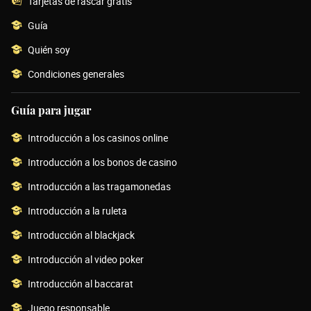
Tarjetas de rascar gratis
Guía
Quién soy
Condiciones generales
Guía para jugar
Introducción a los casinos online
Introducción a los bonos de casino
Introducción a las tragamonedas
Introducción a la ruleta
Introducción al blackjack
Introducción al video poker
Introducción al baccarat
Juego responsable