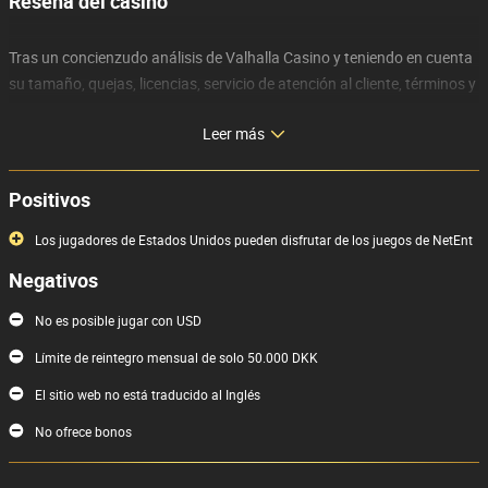
Reseña del casino
Tras un concienzudo análisis de Valhalla Casino y teniendo en cuenta
su tamaño, quejas, licencias, servicio de atención al cliente, términos y
condiciones, límites y otros factores, he decidido darle una
reputación
Leer más
muy buena
Esto significa que es un casino excelente, adecuado para
la mayoría de los jugadores. Encontrarás todos los detalles en esta
reseña. Sigue leyendo para conocer toda la información de este
Positivos
casino y saber si es seguro y adecuado para ti.
Los jugadores de Estados Unidos pueden disfrutar de los juegos de NetEnt
Según la investigación y los cálculos que he realizado sobre sus
Negativos
ingresos, Valhalla Casino es un
casino online pequeño
. El tamaño y
No es posible jugar con USD
los ingresos de un casino online son importantes, ya que los sitios de
juegos de azar pequeños pueden tener problemas de liquidez para
Límite de reintegro mensual de solo 50.000 DKK
hacer frente a los pagos de los jugadores más afortunados. Sin
El sitio web no está traducido al Inglés
embargo, los casinos grandes no deberían tener problemas para
realizar los pagos.
No ofrece bonos
En resumen, Valhalla Casino es un casino online muy bueno. Puedes