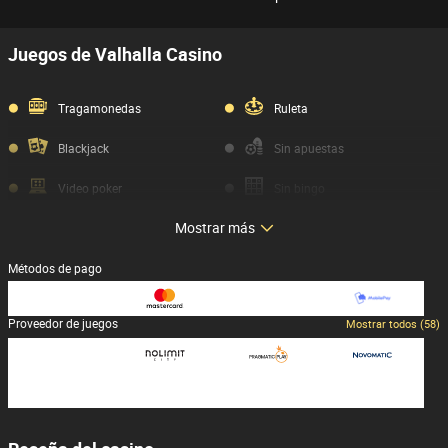
Detalles de la empresa
Juegos de Valhalla Casino
Dueño
RoyalCasino.com Ltd
Licencia:
Tragamonedas
Ruleta
Dinamarca (DGA)
Blackjack
Sin apuestas
Establecido
2024
Video poker
Sin bingo
Mostrar más
Baccarat
Juegos con bote
Métodos de pago
Juegos en vivo
Sin poker
Sin dados
Sin keno
Proveedor de juegos
Mostrar todos (58)
Sin rasca y gana
Sin apuestas de eSports
Sin juegos Crash