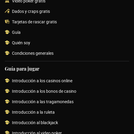
Video poker gratis
Dados y craps gratis
Tarjetas de rascar gratis
Guía
Quién soy
Condiciones generales
Guía para jugar
Introducción a los casinos online
Introducción a los bonos de casino
Introducción a las tragamonedas
Introducción a la ruleta
Introducción al blackjack
Introducción al video poker