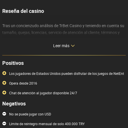
Reseña del casino
Tras un concienzudo análisis de TrBet Casino y teniendo en cuenta su
tamaño, quejas, licencias, servicio de atención al cliente, términos y
condiciones, límites y otros factores, he decidido darle una
reputación
Leer más
cuestionable
. Si bien el casino tiene aspectos positivos, he
descubierto algunos puntos negativos que me llevan a aconsejarte
que busques otras opciones mejores. Encontrarás todos los detalles
Positivos
en esta reseña. Sigue leyendo para conocer toda la información de
este casino y saber si es seguro y adecuado para ti.
Los jugadores de Estados Unidos pueden disfrutar de los juegos de NetEnt
Opera desde 2016
Según la investigación y los cálculos que he realizado sobre sus
Chat de atención al jugador disponible 24/7
ingresos, TrBet Casino es un
casino online mediano
. El tamaño y los
ingresos de un casino online son importantes, ya que los sitios de
Negativos
juegos de azar pequeños pueden tener problemas de liquidez para
No se puede jugar con USD
hacer frente a los pagos de los jugadores más afortunados. Sin
embargo, los casinos grandes no deberían tener problemas para
Límite de reintegro mensual de solo 400.000 TRY