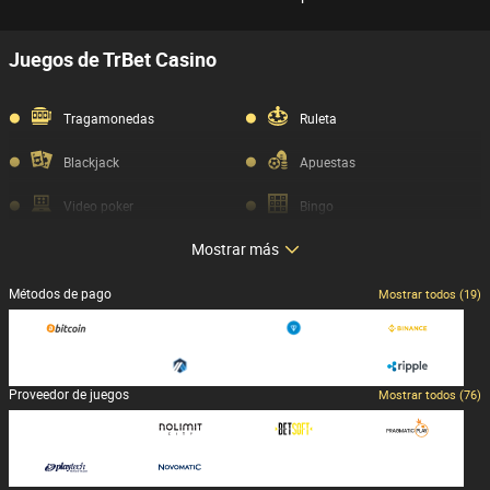
Detalles de la empresa
Juegos de TrBet Casino
Dueño
TechChallenge SRL
Licencia:
Tragamonedas
Ruleta
Comoras (AOFA)
Blackjack
Apuestas
Establecido
2016
Video poker
Bingo
Mostrar más
Baccarat
Juegos con bote
Métodos de pago
Juegos en vivo
Sin poker
Mostrar todos (19)
Juegos de dados
Keno
Rasca y gana
Apuestas de eSports
Proveedor de juegos
Mostrar todos (76)
Juegos Crash