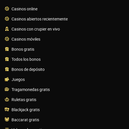
Casinos online
Casinos abiertos recientemente
Casinos con crupier en vivo
Casinos móviles
Bonos gratis
Todos los bonos
Bonos de depósito
Juegos
Tragamonedas gratis
Ruletas gratis
Blackjack gratis
Baccarat gratis