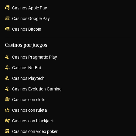
Casinos Apple Pay
Casinos Google Pay
Casinos Bitcoin
Casinos por juegos
Casinos Pragmatic Play
Casinos NetEnt
Casinos Playtech
Casinos Evolution Gaming
Casinos con slots
Casinos con ruleta
Casinos con blackjack
Casinos con video poker