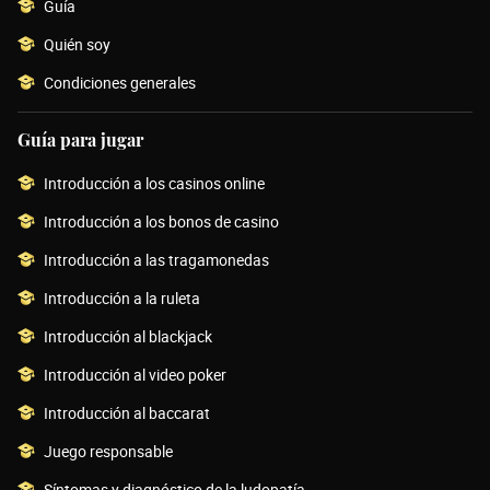
Guía
Quién soy
Condiciones generales
Guía para jugar
Introducción a los casinos online
Introducción a los bonos de casino
Introducción a las tragamonedas
Introducción a la ruleta
Introducción al blackjack
Introducción al video poker
Introducción al baccarat
Juego responsable
Síntomas y diagnóstico de la ludopatía