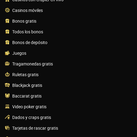
Casinos móviles
Bonos gratis
Todos los bonos
Bonos de depósito
Juegos
Tragamonedas gratis
Ruletas gratis
Blackjack gratis
Baccarat gratis
Video poker gratis
Dados y craps gratis
Tarjetas de rascar gratis