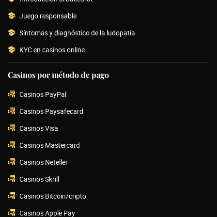
Juego responsable
Síntomas y diagnóstico de la ludopatía
KYC en casinos online
Casinos por método de pago
Casinos PayPal
Casinos Paysafecard
Casinos Visa
Casinos Mastercard
Casinos Neteller
Casinos Skrill
Casinos Bitcoin/cripto
Casinos Apple Pay