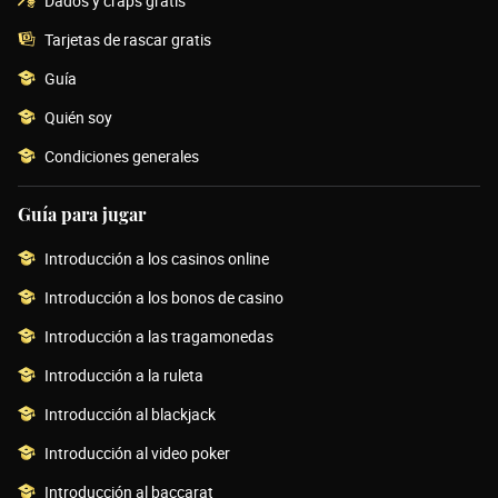
Dados y craps gratis
Tarjetas de rascar gratis
Guía
Quién soy
Condiciones generales
Guía para jugar
Introducción a los casinos online
Introducción a los bonos de casino
Introducción a las tragamonedas
Introducción a la ruleta
Introducción al blackjack
Introducción al video poker
Introducción al baccarat