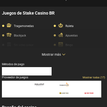
Detalles de la empresa
Juegos de Stake Casino BR
Dueño
STAKE BRAZIL LTDA.
Licencia:
Tragamonedas
Ruleta
Brasil
Blackjack
Apuestas
Establecido
2025
Sin video poker
Bingo
Mostrar más
Baccarat
Juegos con bote
Métodos de pago
Juegos en vivo
Sin poker
Sin dados
Sin keno
Proveedor de juegos
Mostrar todos (17)
Sin rasca y gana
Apuestas de eSports
Juegos Crash