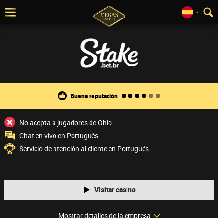
buena reputación
No acepta a jugadores de Ohio
Chat en vivo en Portugués
Servicio de atención al cliente en Portugués
Visitar casino
Mostrar detalles de la empresa