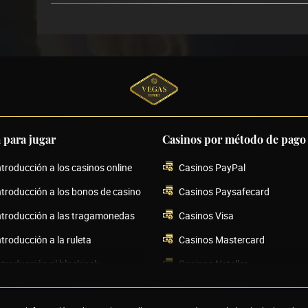
 para jugar
Casinos por método de pago
ntroducción a los casinos online
Casinos PayPal
ntroducción a los bonos de casino
Casinos Paysafecard
ntroducción a las tragamonedas
Casinos Visa
ntroducción a la ruleta
Casinos Mastercard
ntroducción al blackjack
Casinos Neteller
ntroducción al video poker
Casinos Skrill