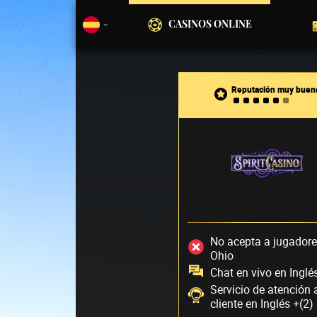
CASINOS ONLINE
reputación muy buen
No acepta a jugadore
Ohio
Chat en vivo en Inglé
Servicio de atención 
cliente en Inglés +(2)