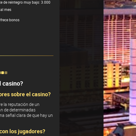
te de reintegro muy bajo: 3.000
ueden tener problemas de
al mes
 afortunados. Sin embargo,
ar los pagos.
frece bonos
rminos y condiciones de los
nos, he encontrado algunos
la intención de utilizar un
rutar de una experiencia de
términos y condiciones
s injustas, te recomiendo que
ntes de empezar a jugar
l casino?
dores sobre el casino?
edes confiar en que recibirás
e la reputación de un
factoria sin tener que
an de determinadas
una señal clara de que hay un
s casinos malos.
 con los jugadores?