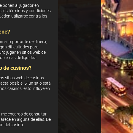
e ponen al jugador en
s los términos y condiciones
eden utilizarse contra los
iene?
uma importante de dinero,
gan dificultades para
ro jugar en sitios web de
roblemas de liquidez.
o de casinos?
tos sitios web de casinos
ta posible. Si un sitio está
os casinos, esto influye en
o me encargo de consultar
arece en alguna de ellas. De
ón del casino.