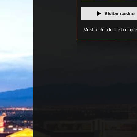
Visitar casino
Mostrar detalles de la empr
Detalles de la emp
Dueño
Stable Tech N.V
Licencia:
Curaçao (CGA)
Establecido
2024