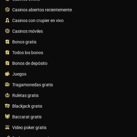
Casinos abiertos recientemente
Casinos con crupier en vivo
Casinos móviles
Bonos gratis
Todos los bonos
Bonos de depósito
Juegos
Tragamonedas gratis
Ruletas gratis
Blackjack gratis
Baccarat gratis
Video poker gratis