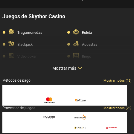
Detalles de la empresa
Juegos de Skythor Casino
Dueño
Skythor N.V.
Licencia:
Tragamonedas
Ruleta
Comoras (AOFA)
Blackjack
Apuestas
Establecido
2025
Video poker
Bingo
Mostrar más
Baccarat
Juegos con bote
Métodos de pago
Juegos en vivo
Sin poker
Mostrar todos (18)
Sin dados
Keno
Rasca y gana
Apuestas de eSports
Proveedor de juegos
Mostrar todos (25)
Juegos Crash