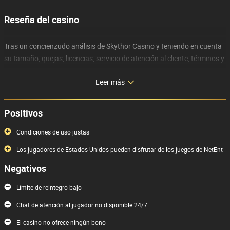
Reseña del casino
Tras un concienzudo análisis de Skythor Casino y teniendo en cuenta
su tamaño, quejas, licencias, servicio de atención al cliente, términos y
condiciones, límites y otros factores, he decidido clasificarlo como
Leer más
casino nuevo
. Concedo esta puntuación a los casinos que han
empezado a operar hace relativamente poco, lo que dificulta la tarea
de evaluar sus cualidades y decidir si es bueno o malo. Encontrarás
Positivos
todos los detalles en esta reseña. Sigue leyendo para conocer toda la
información de este casino y saber si es seguro y adecuado para ti.
Condiciones de uso justas
Los jugadores de Estados Unidos pueden disfrutar de los juegos de NetEnt
Según la investigación y los cálculos que he realizado sobre sus
Negativos
ingresos, Skythor Casino es un
casino online pequeño
. El tamaño y
los ingresos de un casino online son importantes, ya que los sitios de
Límite de reintegro bajo
juegos de azar pequeños pueden tener problemas de liquidez para
Chat de atención al jugador no disponible 24/7
hacer frente a los pagos de los jugadores más afortunados. Sin
embargo, los casinos grandes no deberían tener problemas para
El casino no ofrece ningún bono