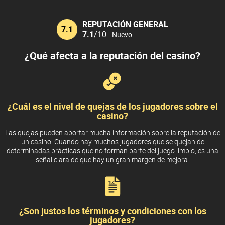
realizar los pagos.
REPUTACIÓN GENERAL
7.1
Como ya he mencionado, Skythor Casino ha abierto hace
7.1
/10
Nuevo
relativamente poco, lo que dificulta la tarea de llegar a una conclusión
definitiva sobre sus cualidades positivas y negativas. Por eso lo he
¿Qué afecta a la reputación del casino?
incluido en la categoría de casinos nuevos. Mantendrá esta
valoración hasta que haya transcurrido tiempo suficiente o hasta que
haga algo que revele sus buenas o malas cualidades.
¿Cuál es el nivel de quejas de los jugadores sobre el
casino?
Las quejas pueden aportar mucha información sobre la reputación de
un casino. Cuando hay muchos jugadores que se quejan de
determinadas prácticas que no forman parte del juego limpio, es una
señal clara de que hay un gran margen de mejora.
¿Son justos los términos y condiciones con los
jugadores?