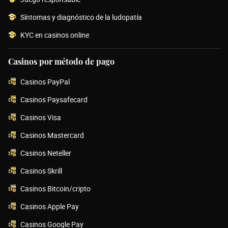
Síntomas y diagnóstico de la ludopatía
KYC en casinos online
Casinos por método de pago
Casinos PayPal
Casinos Paysafecard
Casinos Visa
Casinos Mastercard
Casinos Neteller
Casinos Skrill
Casinos Bitcoin/cripto
Casinos Apple Pay
Casinos Google Pay