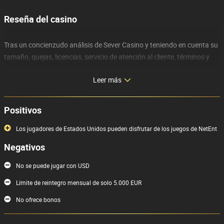
Reseña del casino
Tras un concienzudo análisis de Sever Casino y teniendo en cuenta su
tamaño, quejas, licencias, servicio de atención al cliente, términos y
condiciones, límites y otros factores, he decidido clasificarlo como
Leer más
casino nuevo
. Concedo esta puntuación a los casinos que han
empezado a operar hace relativamente poco, lo que dificulta la tarea
de evaluar sus cualidades y decidir si es bueno o malo. Encontrarás
Positivos
todos los detalles en esta reseña. Sigue leyendo para conocer toda la
información de este casino y saber si es seguro y adecuado para ti.
Los jugadores de Estados Unidos pueden disfrutar de los juegos de NetEnt
Negativos
Según la investigación y los cálculos que he realizado sobre sus
No se puede jugar con USD
ingresos, Sever Casino es un
casino online pequeño
. El tamaño y los
ingresos de un casino online son importantes, ya que los sitios de
Límite de reintegro mensual de solo 5.000 EUR
juegos de azar pequeños pueden tener problemas de liquidez para
No ofrece bonos
hacer frente a los pagos de los jugadores más afortunados. Sin
embargo, los casinos grandes no deberían tener problemas para