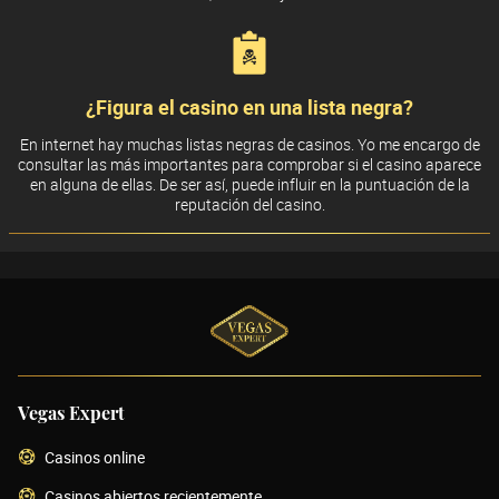
¿Figura el casino en una lista negra?
En internet hay muchas listas negras de casinos. Yo me encargo de
consultar las más importantes para comprobar si el casino aparece
en alguna de ellas. De ser así, puede influir en la puntuación de la
reputación del casino.
Vegas Expert
Casinos online
Casinos abiertos recientemente