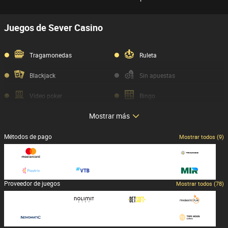
Detalles de la empresa
Juegos de Sever Casino
Dueño
ORBIT Interactive Tech LTD
Licencia:
Tragamonedas
Ruleta
Comoras (AOFA)
Blackjack
Sin apuestas
Establecido
2025
Video poker
Bingo
Mostrar más
Baccarat
Juegos con bote
Métodos de pago
Juegos en vivo
Sin poker
Mostrar todos (9)
Juegos de dados
Keno
Rasca y gana
Sin apuestas de eSports
Proveedor de juegos
Mostrar todos (78)
Juegos Crash