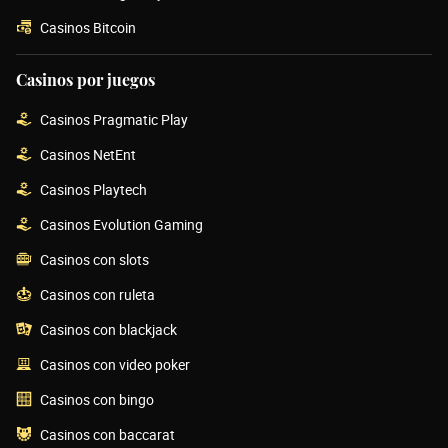
Casinos Bitcoin
Casinos por juegos
Casinos Pragmatic Play
Casinos NetEnt
Casinos Playtech
Casinos Evolution Gaming
Casinos con slots
Casinos con ruleta
Casinos con blackjack
Casinos con video poker
Casinos con bingo
Casinos con baccarat