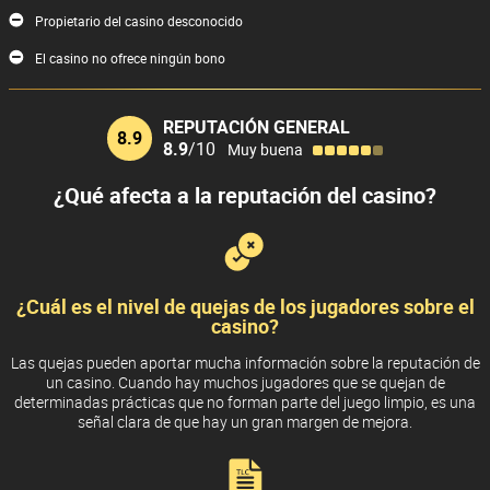
Propietario del casino desconocido
¡Atención! RioAce Casino tiene cláusulas abusivas en los términos y
El casino no ofrece ningún bono
condiciones de los bonos.
Después de revisar las condiciones de uso
de los bonos, he encontrado algunos aspectos que considero injustos
para los jugadores. Si tienes la intención de utilizar un bono en este
REPUTACIÓN GENERAL
8.9
casino, podrías tener problemas. Si quieres disfrutar de una
8.9
/10
Muy buena
experiencia de juego agradable, te recomiendo que busques un casino
¿Qué afecta a la reputación del casino?
con términos y condiciones justos. Y si decides jugar en este casino a
pesar de las reglas injustas, te recomiendo que al menos leas los
términos y condiciones con detenimiento antes de empezar a jugar
para que sepas lo que te vas a encontrar.
¿Cuál es el nivel de quejas de los jugadores sobre el
casino?
En resumen, RioAce Casino es un casino online muy bueno. Puedes
confiar en que recibirás un trato justo y disfrutarás de una experiencia
Las quejas pueden aportar mucha información sobre la reputación de
de juego satisfactoria sin tener que preocuparte por los aspectos
un casino. Cuando hay muchos jugadores que se quejan de
determinadas prácticas que no forman parte del juego limpio, es una
negativos tan habituales en los casinos malos.
señal clara de que hay un gran margen de mejora.