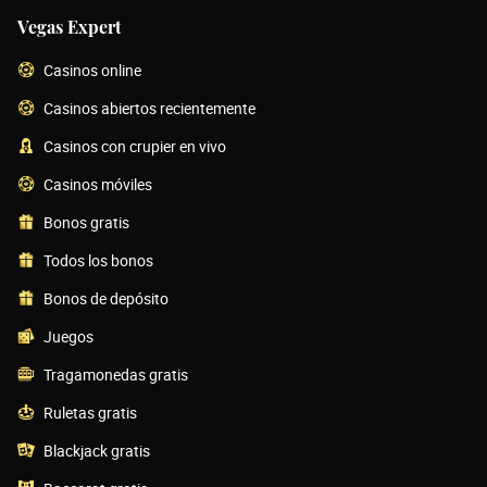
Vegas Expert
Casinos online
Casinos abiertos recientemente
Casinos con crupier en vivo
Casinos móviles
Bonos gratis
Todos los bonos
Bonos de depósito
Juegos
Tragamonedas gratis
Ruletas gratis
Blackjack gratis