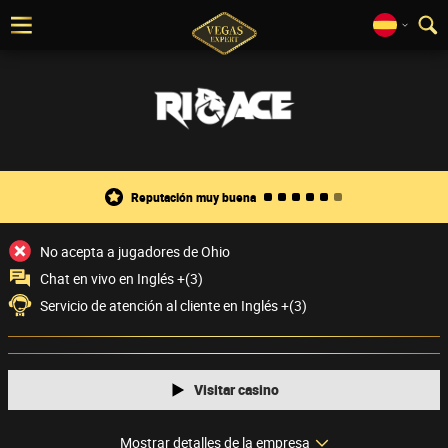
reputación muy buena
No acepta a jugadores de Ohio
Chat en vivo en Inglés +(3)
Servicio de atención al cliente en Inglés +(3)
Visitar casino
Mostrar detalles de la empresa