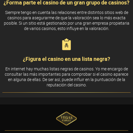
¿Forma parte el casino de un gran grupo de casinos?
Siempre tengo en cuenta las relaciones entre distintos sitios web de
casinos para asegurarme de que la valoración sea lo más exacta
posible. Si un sitio está gestionado por una gran empresa propietaria
de varios casinos, esto influye en la valoración.
¿Figura el casino en una lista negra?
En internet hay muchas listas negras de casinos. Yo me encargo de
consultar las más importantes para comprobar si el casino aparece
en alguna de ellas. De ser así, puede influir en la puntuación de la
reputación del casino.