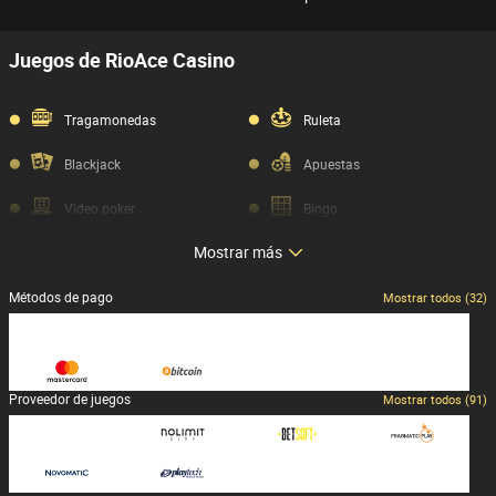
Detalles de la empresa
Juegos de RioAce Casino
Dueño
Licencia:
Tragamonedas
Ruleta
Curaçao (CGA)
Blackjack
Apuestas
Establecido
2025
Video poker
Bingo
Mostrar más
Baccarat
Juegos con bote
Métodos de pago
Juegos en vivo
Sin poker
Mostrar todos (32)
Juegos de dados
Keno
Rasca y gana
Apuestas de eSports
Proveedor de juegos
Mostrar todos (91)
Juegos Crash