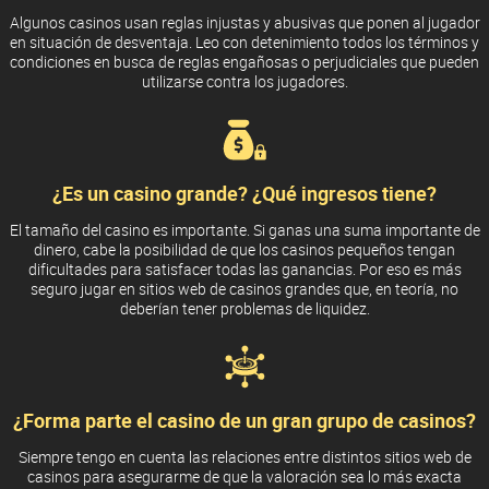
Algunos casinos usan reglas injustas y abusivas que ponen al jugador
en situación de desventaja. Leo con detenimiento todos los términos y
condiciones en busca de reglas engañosas o perjudiciales que pueden
utilizarse contra los jugadores.
¿Es un casino grande? ¿Qué ingresos tiene?
El tamaño del casino es importante. Si ganas una suma importante de
dinero, cabe la posibilidad de que los casinos pequeños tengan
dificultades para satisfacer todas las ganancias. Por eso es más
seguro jugar en sitios web de casinos grandes que, en teoría, no
deberían tener problemas de liquidez.
¿Forma parte el casino de un gran grupo de casinos?
Siempre tengo en cuenta las relaciones entre distintos sitios web de
casinos para asegurarme de que la valoración sea lo más exacta