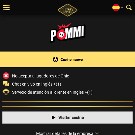
casino nuevo
No acepta a jugadores de Ohio
Chat en vivo en Inglés +(1)
Servicio de atención al cliente en Inglés +(1)
Visitar casino
Mostrar detalles de la empresa