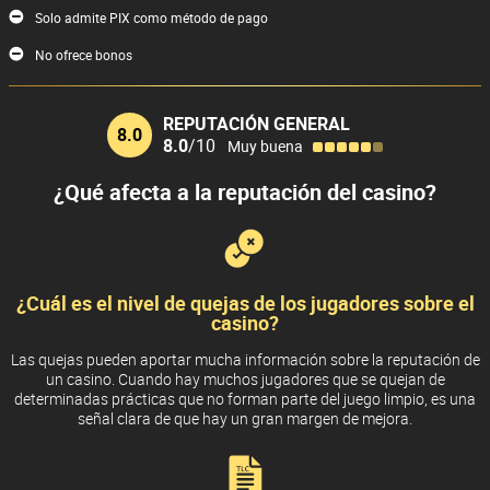
Solo admite PIX como método de pago
condiciones de los bonos
. Si tienes la intención de utilizar un bono en
este casino, podrías tener problemas. Si quieres disfrutar de una
No ofrece bonos
experiencia de juego agradable, te recomiendo que busques un casino
con términos y condiciones justos. Y si decides jugar en este casino a
REPUTACIÓN GENERAL
pesar de las reglas injustas, te recomiendo que al menos leas los
8.0
8.0
/10
Muy buena
términos y condiciones con detenimiento antes de empezar a jugar
para que sepas lo que te vas a encontrar.
¿Qué afecta a la reputación del casino?
En resumen, PlayUZU Casino es un casino online muy bueno. Puedes
confiar en que recibirás un trato justo y disfrutarás de una experiencia
de juego satisfactoria sin tener que preocuparte por los aspectos
¿Cuál es el nivel de quejas de los jugadores sobre el
negativos tan habituales en los casinos malos.
casino?
Las quejas pueden aportar mucha información sobre la reputación de
un casino. Cuando hay muchos jugadores que se quejan de
determinadas prácticas que no forman parte del juego limpio, es una
señal clara de que hay un gran margen de mejora.