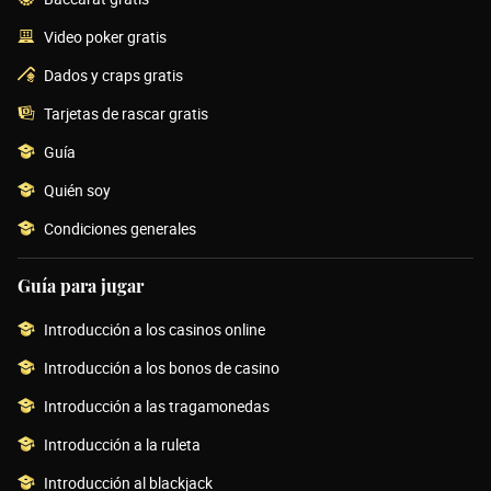
Video poker gratis
Dados y craps gratis
Tarjetas de rascar gratis
Guía
Quién soy
Condiciones generales
Guía para jugar
Introducción a los casinos online
Introducción a los bonos de casino
Introducción a las tragamonedas
Introducción a la ruleta
Introducción al blackjack