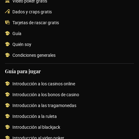
Video poker gratis
Dados y craps gratis
Tarjetas de rascar gratis
Guía
Quién soy
Condiciones generales
Guía para jugar
Introducción a los casinos online
Introducción a los bonos de casino
Introducción a las tragamonedas
Introducción a la ruleta
Introducción al blackjack
Introducción al video poker