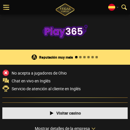
reputación muy mala
No acepta a jugadores de Ohio
Chat en vivo en Inglés
Servicio de atención al cliente en Inglés
Visitar casino
Mostrar detalles de la empresa