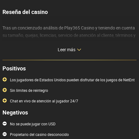
Reseña del casino
Tras un concienzudo análisis de Play365 Casino y teniendo en cuenta
su tamaño, quejas, licencias, servicio de atención al cliente, términos y
condiciones, límites y otros factores, he decidido darle una
reputación
Leer más
muy mala
. Esto convierte este casino en uno de los peores
disponibles. Encontrarás todos los detalles en esta reseña. Sigue
leyendo para conocer toda la información de este casino y saber si es
Positivos
seguro y adecuado para ti.
Los jugadores de Estados Unidos pueden disfrutar de los juegos de NetEnt
Según la investigación y los cálculos que he realizado sobre sus
Sin límites de reintegro
ingresos, Play365 Casino es un
casino online pequeño
. El tamaño y
Chat en vivo de atención al jugador 24/7
los ingresos de un casino online son importantes, ya que los sitios de
juegos de azar pequeños pueden tener problemas de liquidez para
Negativos
hacer frente a los pagos de los jugadores más afortunados. Sin
No se puede jugar con USD
embargo, los casinos grandes no deberían tener problemas para
realizar los pagos.
Propietario del casino desconocido