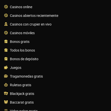
Casinos online
Casinos abiertos recientemente
Casinos con crupier en vivo
Casinos móviles
Bonos gratis
Todos los bonos
Bonos de depósito
Juegos
Tragamonedas gratis
Ruletas gratis
Blackjack gratis
Baccarat gratis
Video poker gratis