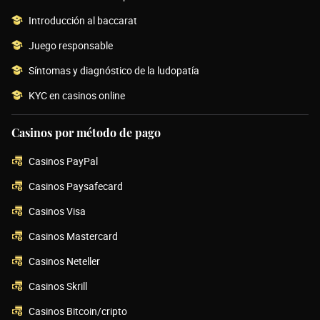
Introducción al baccarat
Juego responsable
Síntomas y diagnóstico de la ludopatía
KYC en casinos online
Casinos por método de pago
Casinos PayPal
Casinos Paysafecard
Casinos Visa
Casinos Mastercard
Casinos Neteller
Casinos Skrill
Casinos Bitcoin/cripto