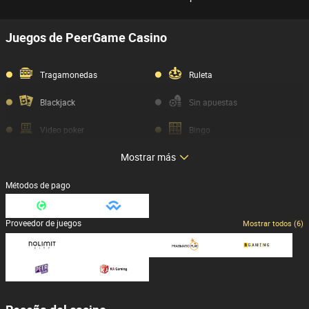
Detalles de la empresa
Juegos de PeerGame Casino
Dueño
Licencia:
Tragamonedas
Ruleta
Comoras (AOFA)
Blackjack
Sin apuestas
Establecido
2019
Video poker
Bingo
Mostrar más
Baccarat
Juegos con bote
Métodos de pago
Juegos en vivo
Sin poker
Sin dados
Keno
Proveedor de juegos
Mostrar todos (6)
Rasca y gana
Sin apuestas de eSports
Juegos Crash