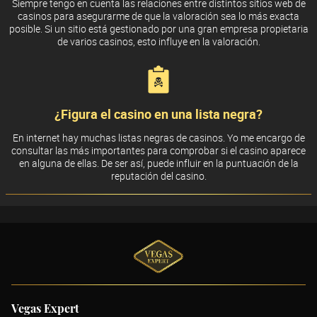
Siempre tengo en cuenta las relaciones entre distintos sitios web de
casinos para asegurarme de que la valoración sea lo más exacta
posible. Si un sitio está gestionado por una gran empresa propietaria
de varios casinos, esto influye en la valoración.
¿Figura el casino en una lista negra?
En internet hay muchas listas negras de casinos. Yo me encargo de
consultar las más importantes para comprobar si el casino aparece
en alguna de ellas. De ser así, puede influir en la puntuación de la
reputación del casino.
Vegas Expert