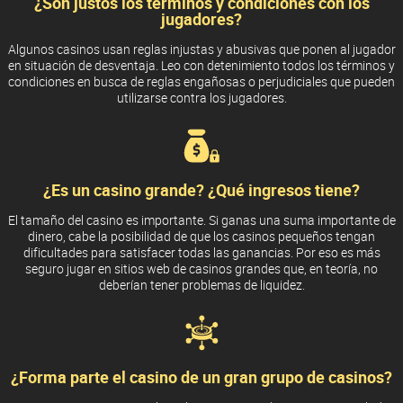
¿Son justos los términos y condiciones con los
jugadores?
Algunos casinos usan reglas injustas y abusivas que ponen al jugador
en situación de desventaja. Leo con detenimiento todos los términos y
condiciones en busca de reglas engañosas o perjudiciales que pueden
utilizarse contra los jugadores.
¿Es un casino grande? ¿Qué ingresos tiene?
El tamaño del casino es importante. Si ganas una suma importante de
dinero, cabe la posibilidad de que los casinos pequeños tengan
dificultades para satisfacer todas las ganancias. Por eso es más
seguro jugar en sitios web de casinos grandes que, en teoría, no
deberían tener problemas de liquidez.
¿Forma parte el casino de un gran grupo de casinos?