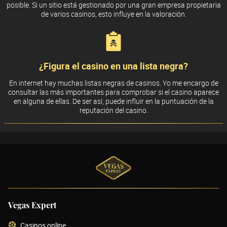
posible. Si un sitio está gestionado por una gran empresa propietaria
de varios casinos, esto influye en la valoración.
¿Figura el casino en una lista negra?
En internet hay muchas listas negras de casinos. Yo me encargo de
consultar las más importantes para comprobar si el casino aparece
en alguna de ellas. De ser así, puede influir en la puntuación de la
reputación del casino.
Vegas Expert
Casinos online