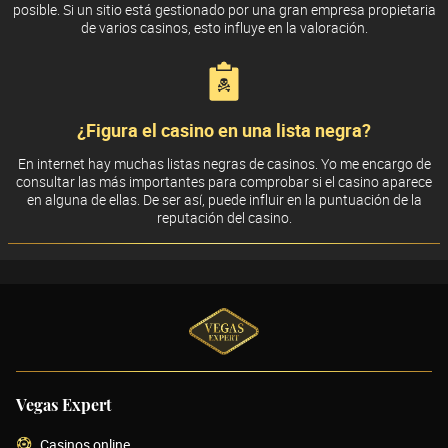
posible. Si un sitio está gestionado por una gran empresa propietaria
de varios casinos, esto influye en la valoración.
¿Figura el casino en una lista negra?
En internet hay muchas listas negras de casinos. Yo me encargo de
consultar las más importantes para comprobar si el casino aparece
en alguna de ellas. De ser así, puede influir en la puntuación de la
reputación del casino.
Vegas Expert
Casinos online