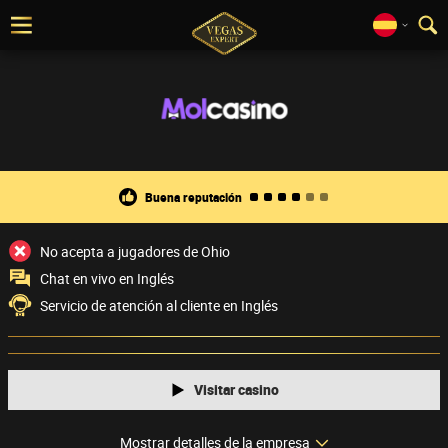
buena reputación
No acepta a jugadores de Ohio
Chat en vivo en Inglés
Servicio de atención al cliente en Inglés
Visitar casino
Mostrar detalles de la empresa