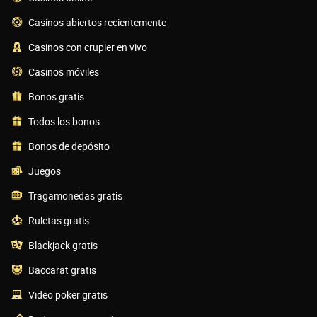
Casinos abiertos recientemente
Casinos con crupier en vivo
Casinos móviles
Bonos gratis
Todos los bonos
Bonos de depósito
Juegos
Tragamonedas gratis
Ruletas gratis
Blackjack gratis
Baccarat gratis
Video poker gratis