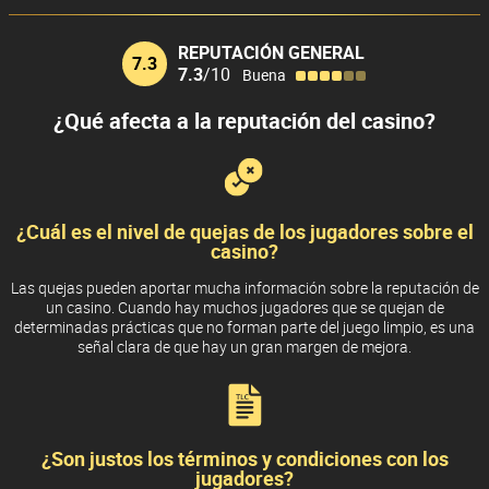
En resumen, MolCasino es un casino online bueno. Tiene muchas
REPUTACIÓN GENERAL
7.3
cualidades positivas, pero también algunas negativas que impiden
7.3
/10
Buena
que reciba una puntuación aún mejor. Es muy probable que disfrutes
de una experiencia satisfactoria en este casino.
¿Qué afecta a la reputación del casino?
¿Cuál es el nivel de quejas de los jugadores sobre el
casino?
Las quejas pueden aportar mucha información sobre la reputación de
un casino. Cuando hay muchos jugadores que se quejan de
determinadas prácticas que no forman parte del juego limpio, es una
señal clara de que hay un gran margen de mejora.
¿Son justos los términos y condiciones con los
jugadores?