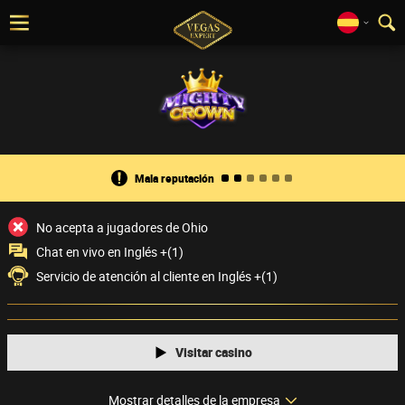
mala reputación
No acepta a jugadores de Ohio
Chat en vivo en Inglés +(1)
Servicio de atención al cliente en Inglés +(1)
Visitar casino
Mostrar detalles de la empresa