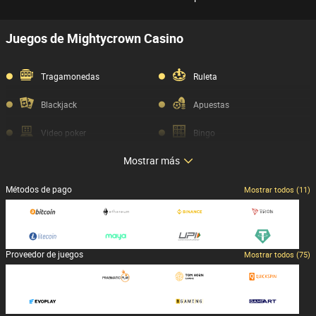
Detalles de la empresa
Juegos de Mightycrown Casino
Dueño
Golden Crown Ltd.
Licencia:
Tragamonedas
Ruleta
Comoras (AOFA)
Blackjack
Apuestas
Establecido
2023
Video poker
Bingo
Mostrar más
Baccarat
Juegos con bote
Métodos de pago
Juegos en vivo
Sin poker
Mostrar todos (11)
Juegos de dados
Keno
Rasca y gana
Apuestas de eSports
Proveedor de juegos
Mostrar todos (75)
Juegos Crash