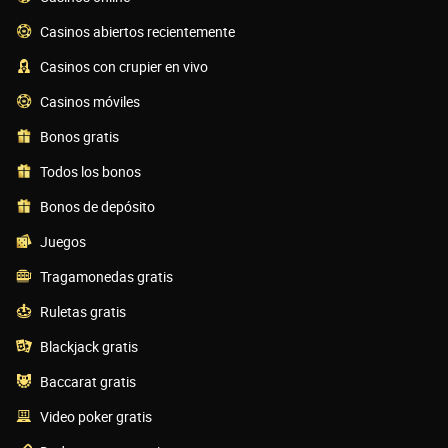
Casinos abiertos recientemente
Casinos con crupier en vivo
Casinos móviles
Bonos gratis
Todos los bonos
Bonos de depósito
Juegos
Tragamonedas gratis
Ruletas gratis
Blackjack gratis
Baccarat gratis
Video poker gratis