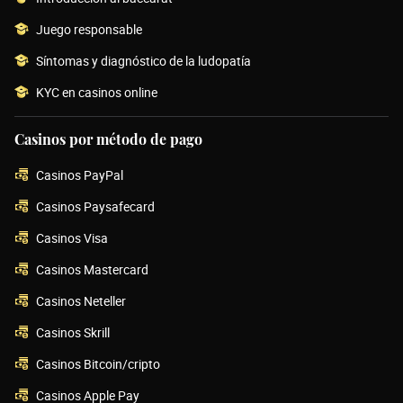
Juego responsable
Síntomas y diagnóstico de la ludopatía
KYC en casinos online
Casinos por método de pago
Casinos PayPal
Casinos Paysafecard
Casinos Visa
Casinos Mastercard
Casinos Neteller
Casinos Skrill
Casinos Bitcoin/cripto
Casinos Apple Pay