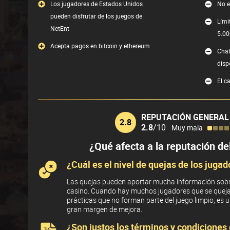
Los jugadores de Estados Unidos
No e
liquidez para hacer frente a los pagos de los jugadores más
pueden disfrutar de los juegos de
los casinos grandes no deberían tener problemas para realiz
Lími
NetEnt
5.00
Acepta pagos en bitcoin y ethereum
¡Atención! Mega.Bet Casino tiene cláusulas abusivas en lo
Chat
los bonos.
Después de revisar las condiciones de uso de los
disp
algunos aspectos que considero injustos para los jugadores. S
El c
utilizar un bono en este casino, podrías tener problemas. Si q
experiencia de juego agradable, te recomiendo que busques 
condiciones justos. Y si decides jugar en este casino a pesar d
REPUTACIÓN GENERAL
recomiendo que al menos leas los términos y condiciones co
2.8
2.8
/10
Muy mala
empezar a jugar para que sepas lo que te vas a encontrar.
¿Qué afecta a la reputación de
En resumen, Mega.Bet Casino es un casino muy malo. No te
¿Cuál es el nivel de quejas de los juga
él. En internet encontrarás casinos mucho mejores, en los qu
Las quejas pueden aportar mucha información sobr
experiencia mucho más satisfactoria.
casino. Cuando hay muchos jugadores que se quej
prácticas que no forman parte del juego limpio, es 
gran margen de mejora.
¿Son justos los términos y condiciones