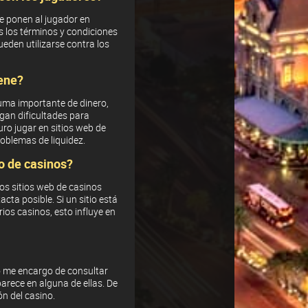
e ponen al jugador en
s los términos y condiciones
eden utilizarse contra los
iene?
uma importante de dinero,
gan dificultades para
ro jugar en sitios web de
roblemas de liquidez.
o de casinos?
tos sitios web de casinos
ta posible. Si un sitio está
os casinos, esto influye en
o me encargo de consultar
arece en alguna de ellas. De
ón del casino.