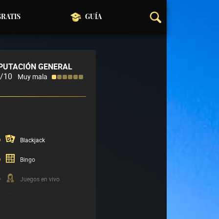
RATIS
GUÍA
PUTACIÓN GENERAL
/10
Muy mala
Blackjack
Bingo
Juegos en vivo
Keno
Juegos Crash