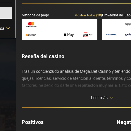
Métodos de pago
Proveedor de jueg
Mostrar todos (30)
esa
resa
Reseña del casino
Tras un concienzudo análisis de Mega.Bet Casino y teniendo
quejas, licencias, servicio de atención al cliente, términos y c
factores, he decidido darle una
reputación muy mala
. Esto 
de los peores disponibles. Encontrarás todos los detalles en
Leer más
para conocer toda la información de este casino y saber si e
Según la investigación y los cálculos que he realizado sobre
Positivos
Negat
Casino es un
casino online pequeño
. El tamaño y los ingres
importantes, ya que los sitios de juegos de azar pequeños p