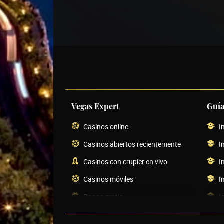
Vegas Expert
Guía
Casinos online
I
Casinos abiertos recientemente
I
Casinos con crupier en vivo
I
Casinos móviles
I
Bonos gratis
I
Todos los bonos
I