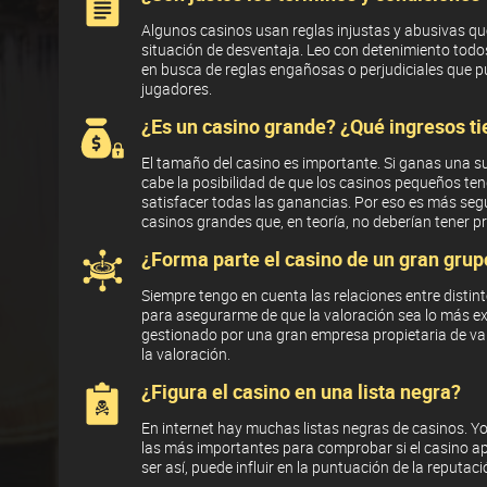
Algunos casinos usan reglas injustas y abusivas qu
situación de desventaja. Leo con detenimiento todo
en busca de reglas engañosas o perjudiciales que pu
jugadores.
¿Es un casino grande? ¿Qué ingresos t
El tamaño del casino es importante. Si ganas una s
cabe la posibilidad de que los casinos pequeños ten
satisfacer todas las ganancias. Por eso es más segu
casinos grandes que, en teoría, no deberían tener p
¿Forma parte el casino de un gran grup
Siempre tengo en cuenta las relaciones entre distin
para asegurarme de que la valoración sea lo más exac
gestionado por una gran empresa propietaria de vari
la valoración.
¿Figura el casino en una lista negra?
En internet hay muchas listas negras de casinos. Y
las más importantes para comprobar si el casino ap
ser así, puede influir en la puntuación de la reputaci