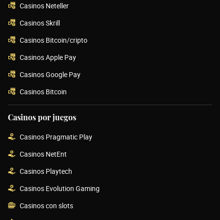
Casinos Neteller
Casinos Skrill
Casinos Bitcoin/cripto
Casinos Apple Pay
Casinos Google Pay
Casinos Bitcoin
Casinos por juegos
Casinos Pragmatic Play
Casinos NetEnt
Casinos Playtech
Casinos Evolution Gaming
Casinos con slots