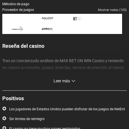
Métodos de pago
Juegos en vivo
Sin poker
Proveedor de juegos
Mostrar todos (103)
Juegos de dados
Keno
Rasca y gana
Apuestas de eSports
Juegos Crash
Reseña del casino
Tras un concienzudo análisis de MAX BET ON WIN Casino y teniendo
en cuenta su tamaño, quejas, licencias, servicio de atención al cliente,
términos y condiciones, límites y otros factores, he decidido darle una
Leer más
reputación mala
. Este casino es una mala opción, por eso no te lo
recomiendo en absoluto y creo que es mejor que elijas otro.
Encontrarás todos los detalles en esta reseña. Sigue leyendo para
Positivos
conocer toda la información de este casino y saber si es seguro y
adecuado para ti.
Los jugadores de Estados Unidos pueden disfrutar de los juegos de NetEnt
Sin límites de reintegro
Según la investigación y los cálculos que he realizado sobre sus
El casino no tiene muchos países restringidos