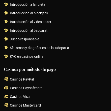
Introducción a la ruleta
Introducción al blackjack
Introducción al video poker
Introducción al baccarat
Juego responsable
Síntomas y diagnóstico de la ludopatía
KYC en casinos online
Casinos por método de pago
Casinos PayPal
Casinos Paysafecard
Casinos Visa
Casinos Mastercard