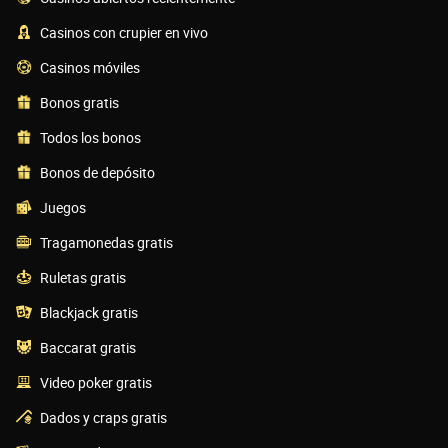
Casinos con crupier en vivo
Casinos móviles
Bonos gratis
Todos los bonos
Bonos de depósito
Juegos
Tragamonedas gratis
Ruletas gratis
Blackjack gratis
Baccarat gratis
Video poker gratis
Dados y craps gratis