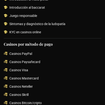
Introducción al baccarat
Juego responsable
Síntomas y diagnóstico de la ludopatía
KYC en casinos online
Casinos por método de pago
Casinos PayPal
Casinos Paysafecard
Casinos Visa
Casinos Mastercard
Casinos Neteller
Casinos Skrill
Casinos Bitcoin/cripto