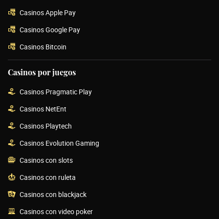
Casinos Apple Pay
Casinos Google Pay
Casinos Bitcoin
Casinos por juegos
Casinos Pragmatic Play
Casinos NetEnt
Casinos Playtech
Casinos Evolution Gaming
Casinos con slots
Casinos con ruleta
Casinos con blackjack
Casinos con video poker