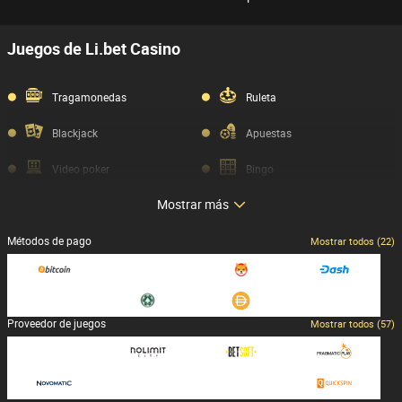
Detalles de la empresa
Juegos de Li.bet Casino
Dueño
Open Gate Holding
Licencia:
Tragamonedas
Ruleta
Sin licencia
Blackjack
Apuestas
Establecido
2024
Video poker
Bingo
Mostrar más
Baccarat
Juegos con bote
Métodos de pago
Juegos en vivo
Sin poker
Mostrar todos (22)
Juegos de dados
Keno
Rasca y gana
Apuestas de eSports
Proveedor de juegos
Mostrar todos (57)
Juegos Crash