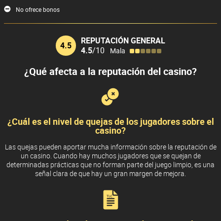
No ofrece bonos
Li.bet Casino no tiene una licencia válida.
REPUTACIÓN GENERAL
¡Atención! Li.bet Casino tiene cláusulas abusivas en los términos y
4.5
4.5
/10
Mala
condiciones de los bonos.
Después de revisar las condiciones de uso
de los bonos, he encontrado algunos aspectos que considero injustos
¿Qué afecta a la reputación del casino?
para los jugadores. Si tienes la intención de utilizar un bono en este
casino, podrías tener problemas. Si quieres disfrutar de una
experiencia de juego agradable, te recomiendo que busques un casino
con términos y condiciones justos. Y si decides jugar en este casino a
¿Cuál es el nivel de quejas de los jugadores sobre el
pesar de las reglas injustas, te recomiendo que al menos leas los
casino?
términos y condiciones con detenimiento antes de empezar a jugar
Las quejas pueden aportar mucha información sobre la reputación de
para que sepas lo que te vas a encontrar.
un casino. Cuando hay muchos jugadores que se quejan de
determinadas prácticas que no forman parte del juego limpio, es una
señal clara de que hay un gran margen de mejora.
¡Atención! Li.bet Casino limita el importe total de ganancias netas
diarias a 100.000 €.
Por lo tanto, no puedes ganar más de 100.000 €
al día. Las ganancias netas se calculan como la diferencia entre las
ganancias totales y el importe total apostado en ese día. Si ganas una
cantidad superior, el resto se anulará y no podrás cobrarlo.Considero
que los límites de ganancia son injustos para los jugadores. Por eso