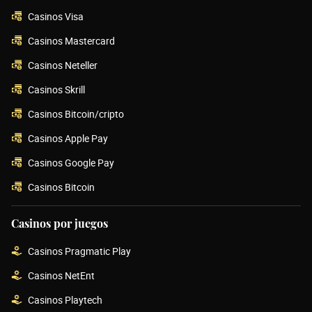
Casinos Visa
Casinos Mastercard
Casinos Neteller
Casinos Skrill
Casinos Bitcoin/cripto
Casinos Apple Pay
Casinos Google Pay
Casinos Bitcoin
Casinos por juegos
Casinos Pragmatic Play
Casinos NetEnt
Casinos Playtech