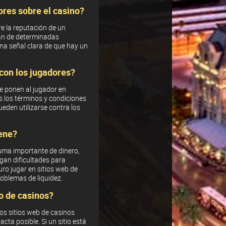
dores sobre el casino?
stes atención a esta lista
e la reputación de un
an de determinadas
una señal clara de que hay un
lo. No te recomiendo que
s, en los que podrás
 con los jugadores?
e ponen al jugador en
s los términos y condiciones
eden utilizarse contra los
iene?
uma importante de dinero,
gan dificultades para
ro jugar en sitios web de
roblemas de liquidez.
o de casinos?
tos sitios web de casinos
ta posible. Si un sitio está