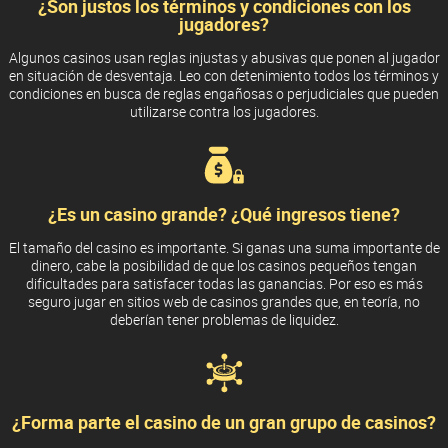
¿Son justos los términos y condiciones con los
jugadores?
Algunos casinos usan reglas injustas y abusivas que ponen al jugador
en situación de desventaja. Leo con detenimiento todos los términos y
condiciones en busca de reglas engañosas o perjudiciales que pueden
utilizarse contra los jugadores.
¿Es un casino grande? ¿Qué ingresos tiene?
El tamaño del casino es importante. Si ganas una suma importante de
dinero, cabe la posibilidad de que los casinos pequeños tengan
dificultades para satisfacer todas las ganancias. Por eso es más
seguro jugar en sitios web de casinos grandes que, en teoría, no
deberían tener problemas de liquidez.
¿Forma parte el casino de un gran grupo de casinos?