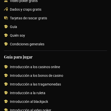
Video poker gratis
Dados y craps gratis
Tarjetas de rascar gratis
Guía
Quién soy
Condiciones generales
Guía para jugar
Introducción a los casinos online
Introducción a los bonos de casino
Introducción a las tragamonedas
Introducción a la ruleta
Introducción al blackjack
Introducción al video poker