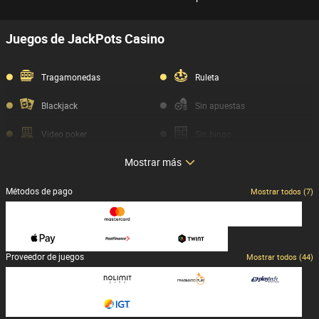
Detalles de la empresa
Juegos de JackPots Casino
Dueño
Grand Casino Baden AG
Licencia:
Tragamonedas
Ruleta
Suiza (ESBK)
Blackjack
Sin apuestas
Establecido
2019
Video poker
Sin bingo
Mostrar más
Baccarat
Juegos con bote
Métodos de pago
Juegos en vivo
Sin poker
Mostrar todos (7)
Sin dados
Sin keno
Sin rasca y gana
Sin apuestas de eSports
Proveedor de juegos
Mostrar todos (44)
Juegos Crash