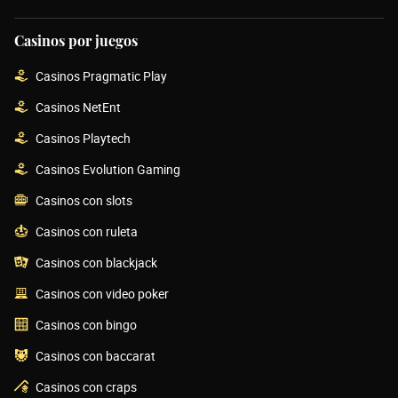
Casinos por juegos
Casinos Pragmatic Play
Casinos NetEnt
Casinos Playtech
Casinos Evolution Gaming
Casinos con slots
Casinos con ruleta
Casinos con blackjack
Casinos con video poker
Casinos con bingo
Casinos con baccarat
Casinos con craps