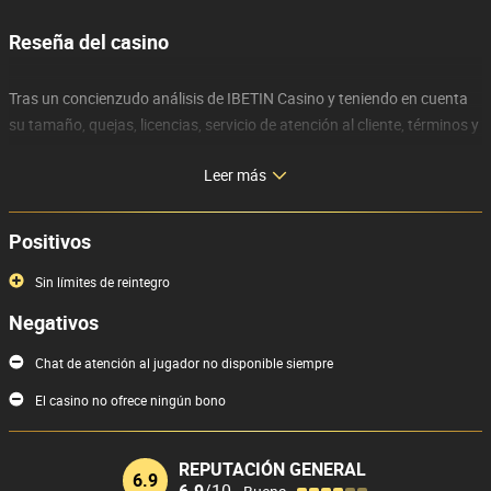
Reseña del casino
Tras un concienzudo análisis de IBETIN Casino y teniendo en cuenta
su tamaño, quejas, licencias, servicio de atención al cliente, términos y
condiciones, límites y otros factores, he decidido darle una
reputación
Leer más
buena
. En general, es un buen casino, pero hay algunos aspectos que
podrían mejorarse. Encontrarás todos los detalles en esta reseña.
Sigue leyendo para conocer toda la información de este casino y
Positivos
saber si es seguro y adecuado para ti.
Sin límites de reintegro
Según la investigación y los cálculos que he realizado sobre sus
Negativos
ingresos, IBETIN Casino es un
casino online pequeño
. El tamaño y los
Chat de atención al jugador no disponible siempre
ingresos de un casino online son importantes, ya que los sitios de
juegos de azar pequeños pueden tener problemas de liquidez para
El casino no ofrece ningún bono
hacer frente a los pagos de los jugadores más afortunados. Sin
embargo, los casinos grandes no deberían tener problemas para
REPUTACIÓN GENERAL
realizar los pagos.
6.9
6.9
/10