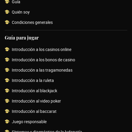
Guía
Quién soy
Condiciones generales
Guía para jugar
Introducción a los casinos online
Introducción a los bonos de casino
Introducción a las tragamonedas
Introducción a la ruleta
Introducción al blackjack
Introducción al video poker
Introducción al baccarat
Juego responsable
Síntomas y diagnóstico de la ludopatía