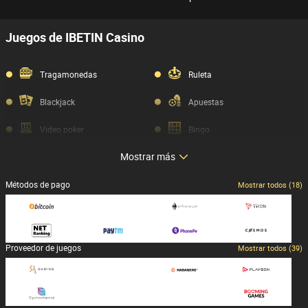
Detalles de la empresa
Juegos de IBETIN Casino
Dueño
Interactive Digits B.V.
Licencia:
Tragamonedas
Ruleta
Comoras (AOFA)
Blackjack
Apuestas
Establecido
2022
Video poker
Bingo
Mostrar más
Baccarat
Juegos con bote
Métodos de pago
Juegos en vivo
Sin poker
Mostrar todos (18)
Sin dados
Keno
Rasca y gana
Apuestas de eSports
Proveedor de juegos
Mostrar todos (39)
Juegos Crash