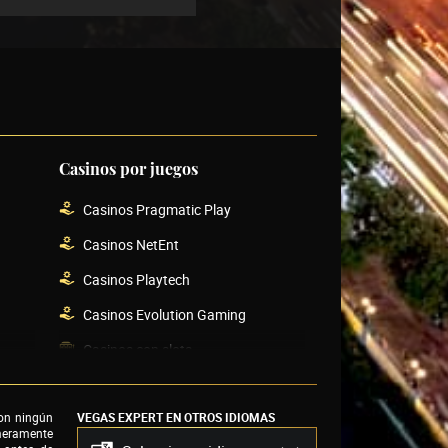
Casinos por juegos
Casinos Pragmatic Play
Casinos NetEnt
Casinos Playtech
Casinos Evolution Gaming
Casinos con slots
Casinos con ruleta
con ningún
VEGAS EXPERT EN OTROS IDIOMAS
Casinos con blackjack
 meramente