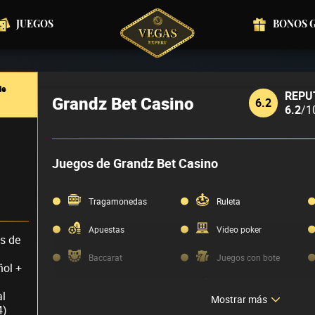
JUEGOS
BONOS G
le
REPU
Grandz Bet Casino
6.2
6.2
/1
Juegos de Grandz Bet Casino
Tragamonedas
Ruleta
Apuestas
Video poker
s de
Baccarat
Juegos con bote
ñol +
Sin poker
Juegos de dados
al
Mostrar más
4)
Rasca y gana
Apuestas de eSports