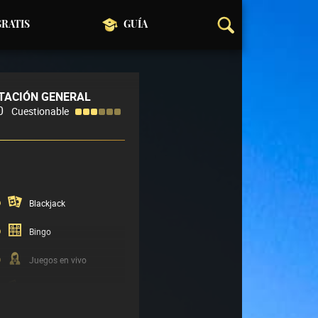
RATIS
GUÍA
TACIÓN GENERAL
0
Cuestionable
Blackjack
Bingo
Juegos en vivo
Keno
Juegos Crash