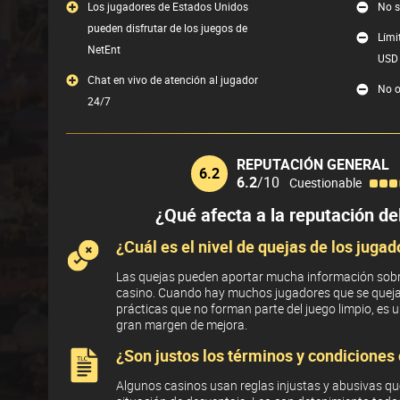
Los jugadores de Estados Unidos
No s
Casino es un
casino online pequeño
. El tamaño y los ingres
pueden disfrutar de los juegos de
importantes, ya que los sitios de juegos de azar pequeños p
Lími
NetEnt
liquidez para hacer frente a los pagos de los jugadores más
USD 
los casinos grandes no deberían tener problemas para realiz
Chat en vivo de atención al jugador
No o
24/7
También he encontrado
algunos puntos injustos de los térm
bonos
. Si tienes la intención de utilizar un bono en este cas
REPUTACIÓN GENERAL
Si quieres disfrutar de una experiencia de juego agradable,
6.2
6.2
/10
Cuestionable
casino con términos y condiciones justos. Y si decides jugar 
reglas injustas, te recomiendo que al menos leas los término
¿Qué afecta a la reputación de
detenimiento antes de empezar a jugar para que sepas lo que
¿Cuál es el nivel de quejas de los juga
Las quejas pueden aportar mucha información sobr
En resumen, Grandz Bet Casino tiene una reputación cuestion
casino. Cuando hay muchos jugadores que se quej
cualidades positivas, también tiene varias negativas, por e
prácticas que no forman parte del juego limpio, es 
un casino mejor.
gran margen de mejora.
¿Son justos los términos y condiciones
Algunos casinos usan reglas injustas y abusivas qu