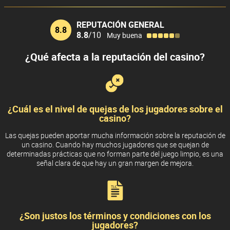
¡Atención! GoldenPlay Casino tiene cláusulas abusivas en los
REPUTACIÓN GENERAL
8.8
términos y condiciones de los bonos.
Después de revisar las
8.8
/10
Muy buena
condiciones de uso de los bonos, he encontrado algunos aspectos
que considero injustos para los jugadores. Si tienes la intención de
¿Qué afecta a la reputación del casino?
utilizar un bono en este casino, podrías tener problemas. Si quieres
disfrutar de una experiencia de juego agradable, te recomiendo que
busques un casino con términos y condiciones justos. Y si decides
jugar en este casino a pesar de las reglas injustas, te recomiendo que
¿Cuál es el nivel de quejas de los jugadores sobre el
al menos leas los términos y condiciones con detenimiento antes de
casino?
empezar a jugar para que sepas lo que te vas a encontrar.
Las quejas pueden aportar mucha información sobre la reputación de
un casino. Cuando hay muchos jugadores que se quejan de
determinadas prácticas que no forman parte del juego limpio, es una
En resumen, GoldenPlay Casino es un casino online muy bueno.
señal clara de que hay un gran margen de mejora.
Puedes confiar en que recibirás un trato justo y disfrutarás de una
experiencia de juego satisfactoria sin tener que preocuparte por los
aspectos negativos tan habituales en los casinos malos.
¿Son justos los términos y condiciones con los
jugadores?