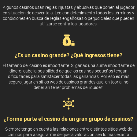
Algunos casinos usan reglas injustas y abusivas que ponen al jugador
en situación de desventaja. Leo con detenimiento todos los términos y
condiciones en busca de reglas engañosas o perjudiciales que pueden
utilizarse contra los jugadores.
¿Es un casino grande? ¿Qué ingresos tiene?
El tamaño del casino es importante. Si ganas una suma importante de
dinero, cabe la posibilidad de que los casinos pequeños tengan
dificultades para satisfacer todas las ganancias. Por eso es más
seguro jugar en sitios web de casinos grandes que, en teoría, no
deberían tener problemas de liquidez.
¿Forma parte el casino de un gran grupo de casinos?
Siempre tengo en cuenta las relaciones entre distintos sitios web de
casinos para asegurarme de que la valoración sea lo más exacta