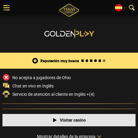
reputación muy buena
No acepta a jugadores de Ohio
Chat en vivo en Inglés
Servicio de atención al cliente en Inglés +(4)
Visitar casino
Mostrar detalles de la empresa