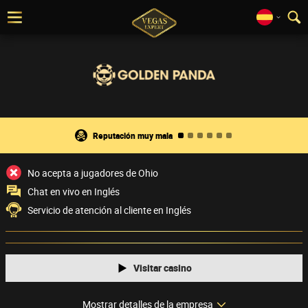
reputación muy mala
No acepta a jugadores de Ohio
Chat en vivo en Inglés
Servicio de atención al cliente en Inglés
Visitar casino
Mostrar detalles de la empresa