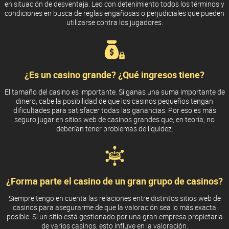
en situación de desventaja. Leo con detenimiento todos los términos y
condiciones en busca de reglas engañosas o perjudiciales que pueden
utilizarse contra los jugadores.
¿Es un casino grande? ¿Qué ingresos tiene?
El tamaño del casino es importante. Si ganas una suma importante de
dinero, cabe la posibilidad de que los casinos pequeños tengan
dificultades para satisfacer todas las ganancias. Por eso es más
seguro jugar en sitios web de casinos grandes que, en teoría, no
deberían tener problemas de liquidez.
¿Forma parte el casino de un gran grupo de casinos?
Siempre tengo en cuenta las relaciones entre distintos sitios web de
casinos para asegurarme de que la valoración sea lo más exacta
posible. Si un sitio está gestionado por una gran empresa propietaria
de varios casinos, esto influye en la valoración.