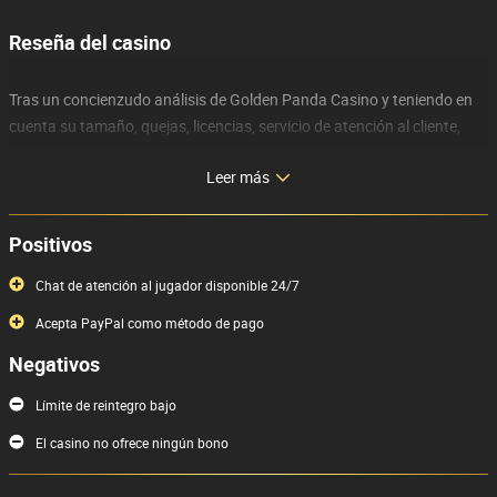
Reseña del casino
Tras un concienzudo análisis de Golden Panda Casino y teniendo en
cuenta su tamaño, quejas, licencias, servicio de atención al cliente,
términos y condiciones, límites y otros factores, he decidido darle una
Leer más
reputación muy mala
. Esto convierte este casino en uno de los peores
disponibles. Encontrarás todos los detalles en esta reseña. Sigue
leyendo para conocer toda la información de este casino y saber si es
Positivos
seguro y adecuado para ti.
Chat de atención al jugador disponible 24/7
Según la investigación y los cálculos que he realizado sobre sus
Acepta PayPal como método de pago
ingresos, Golden Panda Casino es un
casino online pequeño
. El
Negativos
tamaño y los ingresos de un casino online son importantes, ya que los
sitios de juegos de azar pequeños pueden tener problemas de liquidez
Límite de reintegro bajo
para hacer frente a los pagos de los jugadores más afortunados. Sin
El casino no ofrece ningún bono
embargo, los casinos grandes no deberían tener problemas para
realizar los pagos.