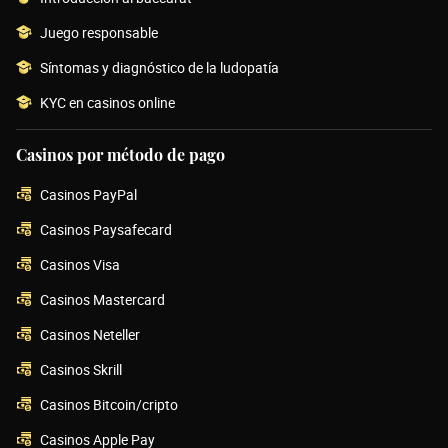
Juego responsable
Síntomas y diagnóstico de la ludopatía
KYC en casinos online
Casinos por método de pago
Casinos PayPal
Casinos Paysafecard
Casinos Visa
Casinos Mastercard
Casinos Neteller
Casinos Skrill
Casinos Bitcoin/cripto
Casinos Apple Pay