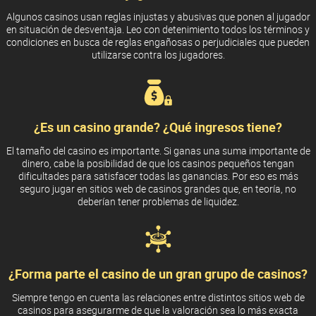
Algunos casinos usan reglas injustas y abusivas que ponen al jugador
en situación de desventaja. Leo con detenimiento todos los términos y
condiciones en busca de reglas engañosas o perjudiciales que pueden
utilizarse contra los jugadores.
¿Es un casino grande? ¿Qué ingresos tiene?
El tamaño del casino es importante. Si ganas una suma importante de
dinero, cabe la posibilidad de que los casinos pequeños tengan
dificultades para satisfacer todas las ganancias. Por eso es más
seguro jugar en sitios web de casinos grandes que, en teoría, no
deberían tener problemas de liquidez.
¿Forma parte el casino de un gran grupo de casinos?
Siempre tengo en cuenta las relaciones entre distintos sitios web de
casinos para asegurarme de que la valoración sea lo más exacta