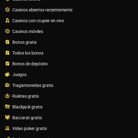
Casinos abiertos recientemente
Casinos con crupier en vivo
Casinos móviles
Bonos gratis
Todos los bonos
Bonos de depósito
Juegos
Tragamonedas gratis
Ruletas gratis
Blackjack gratis
Baccarat gratis
Video poker gratis