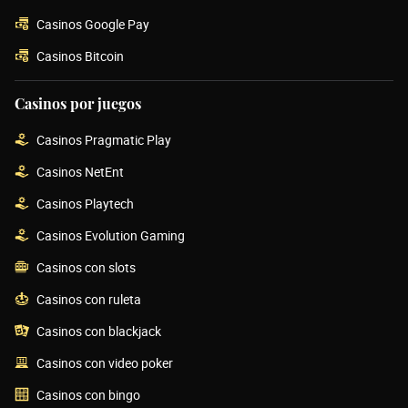
Casinos Google Pay
Casinos Bitcoin
Casinos por juegos
Casinos Pragmatic Play
Casinos NetEnt
Casinos Playtech
Casinos Evolution Gaming
Casinos con slots
Casinos con ruleta
Casinos con blackjack
Casinos con video poker
Casinos con bingo