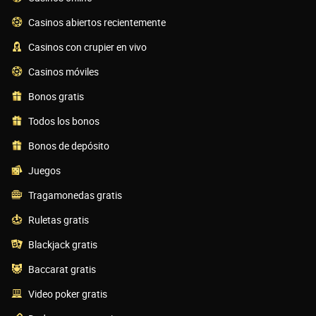
Casinos abiertos recientemente
Casinos con crupier en vivo
Casinos móviles
Bonos gratis
Todos los bonos
Bonos de depósito
Juegos
Tragamonedas gratis
Ruletas gratis
Blackjack gratis
Baccarat gratis
Video poker gratis