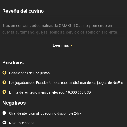
Reseña del casino
Tras un concienzudo análisis de GAMBLR Casino y teniendo en
cuenta su tamaño, quejas, licencias, servicio de atención al cliente,
términos y condiciones, límites y otros factores, he decidido darle una
Leer más
reputación cuestionable
. Si bien el casino tiene aspectos positivos, he
descubierto algunos puntos negativos que me llevan a aconsejarte
que busques otras opciones mejores. Encontrarás todos los detalles
Positivos
en esta reseña. Sigue leyendo para conocer toda la información de
este casino y saber si es seguro y adecuado para ti.
Condiciones de Uso justas
Los jugadores de Estados Unidos pueden disfrutar de los juegos de NetEnt
Según la investigación y los cálculos que he realizado sobre sus
Límite de reintegro mensual elevado: 10.000.000 USD
ingresos, GAMBLR Casino es un
casino online pequeño
. El tamaño y
los ingresos de un casino online son importantes, ya que los sitios de
Negativos
juegos de azar pequeños pueden tener problemas de liquidez para
Chat de atención al jugador no disponible 24/7
hacer frente a los pagos de los jugadores más afortunados. Sin
embargo, los casinos grandes no deberían tener problemas para
No ofrece bonos