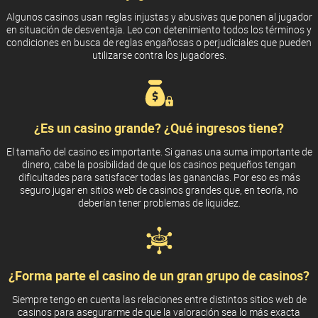
Algunos casinos usan reglas injustas y abusivas que ponen al jugador
en situación de desventaja. Leo con detenimiento todos los términos y
condiciones en busca de reglas engañosas o perjudiciales que pueden
utilizarse contra los jugadores.
¿Es un casino grande? ¿Qué ingresos tiene?
El tamaño del casino es importante. Si ganas una suma importante de
dinero, cabe la posibilidad de que los casinos pequeños tengan
dificultades para satisfacer todas las ganancias. Por eso es más
seguro jugar en sitios web de casinos grandes que, en teoría, no
deberían tener problemas de liquidez.
¿Forma parte el casino de un gran grupo de casinos?
Siempre tengo en cuenta las relaciones entre distintos sitios web de
casinos para asegurarme de que la valoración sea lo más exacta