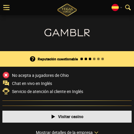
reputación cuestionable
No acepta a jugadores de Ohio
Chat en vivo en Inglés
Servicio de atención al cliente en Inglés
Visitar casino
Mostrar detalles de la empresa