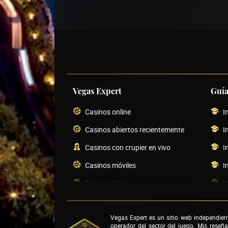
Vegas Expert
Guía
Casinos online
I
Casinos abiertos recientemente
I
Casinos con crupier en vivo
I
Casinos móviles
I
Bonos gratis
I
Todos los bonos
I
Vegas Expert es un sitio web independien
Bonos de depósito
I
operador del sector del juego. Mis reseñ