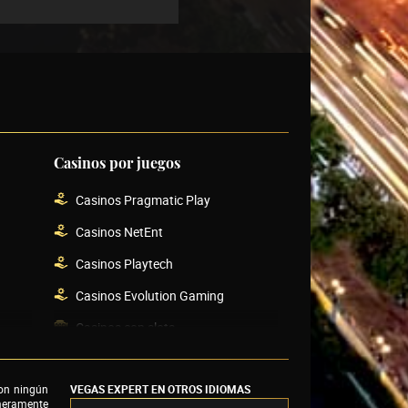
Casinos por juegos
Casinos Pragmatic Play
Casinos NetEnt
Casinos Playtech
Casinos Evolution Gaming
Casinos con slots
Casinos con ruleta
con ningún
VEGAS EXPERT EN OTROS IDIOMAS
Casinos con blackjack
 meramente