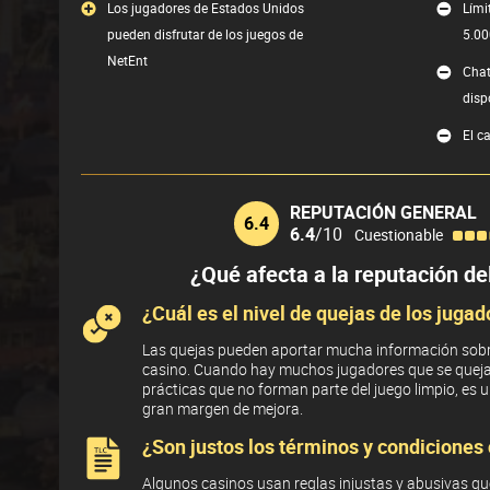
Los jugadores de Estados Unidos
Lími
Casino es un
casino online pequeño
. El tamaño y los ingres
pueden disfrutar de los juegos de
5.00
importantes, ya que los sitios de juegos de azar pequeños p
NetEnt
liquidez para hacer frente a los pagos de los jugadores más
Chat
los casinos grandes no deberían tener problemas para realiz
disp
El c
En resumen, Fortunazone Casino tiene una reputación cuestio
cualidades positivas, también tiene varias negativas, por e
un casino mejor.
REPUTACIÓN GENERAL
6.4
6.4
/10
Cuestionable
¿Qué afecta a la reputación de
¿Cuál es el nivel de quejas de los juga
Las quejas pueden aportar mucha información sobr
casino. Cuando hay muchos jugadores que se quej
prácticas que no forman parte del juego limpio, es 
gran margen de mejora.
¿Son justos los términos y condiciones
Algunos casinos usan reglas injustas y abusivas qu