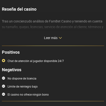
Reseña del casino
Tras un concienzudo análisis de FamBet Casino y teniendo en cuenta
su tamaño, quejas, licencias, servicio de atención al cliente, términos y
condiciones, límites y otros factores, he decidido darle una
reputación
Leer más
buena
. En general, es un buen casino, pero hay algunos aspectos que
podrían mejorarse. Encontrarás todos los detalles en esta reseña.
Sigue leyendo para conocer toda la información de este casino y
Positivos
saber si es seguro y adecuado para ti.
Chat de atención al jugador disponible 24/7
Según la investigación y los cálculos que he realizado sobre sus
Negativos
ingresos, FamBet Casino es un
casino online pequeño
. El tamaño y
No dispone de licencia
los ingresos de un casino online son importantes, ya que los sitios de
juegos de azar pequeños pueden tener problemas de liquidez para
Límite de reintegro bajo
hacer frente a los pagos de los jugadores más afortunados. Sin
El casino no ofrece ningún bono
embargo, los casinos grandes no deberían tener problemas para
realizar los pagos.