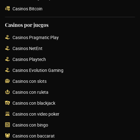
Casinos Bitcoin
Casinos por juegos
Casinos Pragmatic Play
Casinos NetEnt
Casinos Playtech
Casinos Evolution Gaming
Casinos con slots
Casinos con ruleta
Casinos con blackjack
Casinos con video poker
Casinos con bingo
Casinos con baccarat