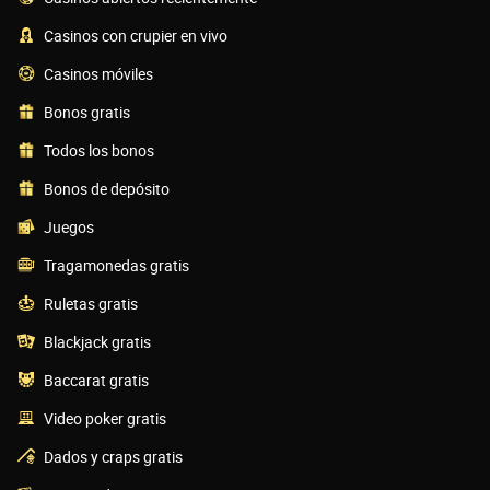
Casinos con crupier en vivo
Casinos móviles
Bonos gratis
Todos los bonos
Bonos de depósito
Juegos
Tragamonedas gratis
Ruletas gratis
Blackjack gratis
Baccarat gratis
Video poker gratis
Dados y craps gratis