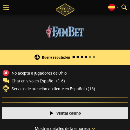
buena reputación
No acepta a jugadores de Ohio
Chat en vivo en Español +(16)
Servicio de atención al cliente en Español +(16)
Visitar casino
Mostrar detalles de la empresa