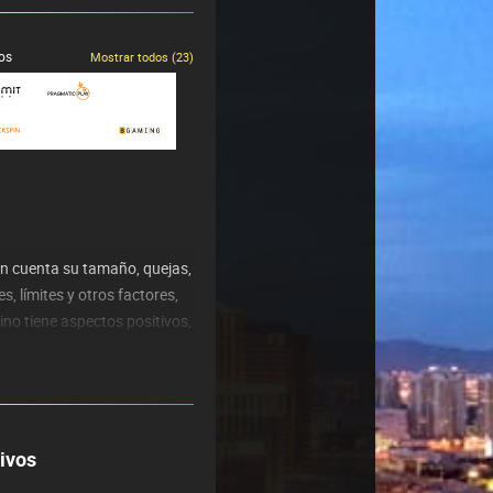
os
Mostrar todos (23)
en cuenta su tamaño, quejas,
es, límites y otros factores,
asino tiene aspectos positivos,
onsejarte que busques otras
seña. Sigue leyendo para
uro y adecuado para ti.
ivos
sus ingresos, EpicStar Casino
n casino online son