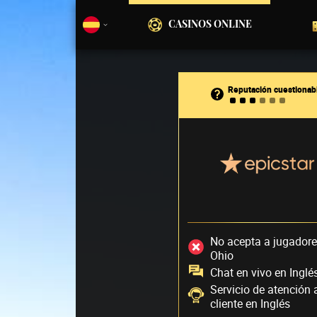
CASINOS ONLINE
reputación cuestionab
No acepta a jugadore
Ohio
Chat en vivo en Inglé
Servicio de atención 
cliente en Inglés