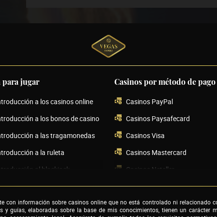
 para jugar
Casinos por método de pago
ntroducción a los casinos online
Casinos PayPal
ntroducción a los bonos de casino
Casinos Paysafecard
ntroducción a las tragamonedas
Casinos Visa
ntroducción a la ruleta
Casinos Mastercard
ntroducción al blackjack
Casinos Neteller
ntroducción al video poker
Casinos Skrill
te con información sobre casinos online que no está controlado ni relacionado 
ntroducción al baccarat
Casinos Bitcoin/cripto
as y guías, elaboradas sobre la base de mis conocimientos, tienen un carácter