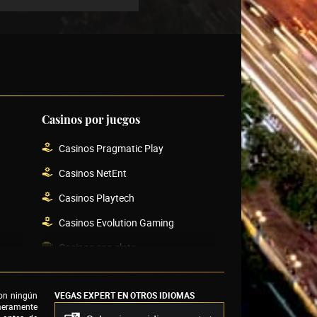
Casinos por juegos
Casinos Pragmatic Play
Casinos NetEnt
Casinos Playtech
Casinos Evolution Gaming
Casinos con slots
Casinos con ruleta
con ningún
VEGAS EXPERT EN OTROS IDIOMAS
Casinos con blackjack
 meramente