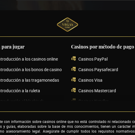
 para jugar
Casinos por método de pago
ntroducción a los casinos online
Casinos PayPal
ntroducción a los bonos de casino
Casinos Paysafecard
ntroducción a las tragamonedas
Casinos Visa
ntroducción a la ruleta
Casinos Mastercard
ntroducción al blackjack
Casinos Neteller
ntroducción al video poker
Casinos Skrill
te con información sobre casinos online que no está controlado ni relacionado 
ntroducción al baccarat
Casinos Bitcoin/cripto
as y guías, elaboradas sobre la base de mis conocimientos, tienen un carácter
omo asesoramiento legal. Asegúrate de cumplir todos los requisitos normativo
uego responsable
Casinos Apple Pay