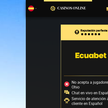
CASINOS ONLINE
reputación perfecta
No acepta a jugadore
Ohio
Chat en vivo en Espa
Servicio de atención 
cliente en Español